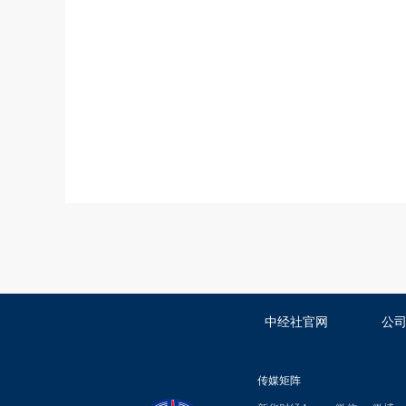
中经社官网
公
传媒矩阵