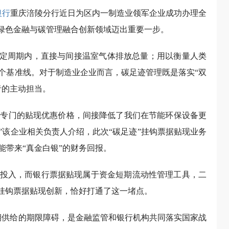
银行
重庆涪陵分行近日为区内一制造业领军企业成功办理全
在绿色金融与碳管理融合创新领域迈出重要一步。
给定周期内，直接与间接温室气体排放总量；用以衡量人类
个基准线。对于制造业企业而言，碳足迹管理既是落实“双
者的主动担当。
给予专门的贴现优惠价格，间接降低了我们在节能环保设备更
”该企业相关负责人介绍，此次“碳足迹”挂钩票据贴现业务
能带来“真金白银”的财务回报。
投入，而银行票据贴现属于资金短期流动性管理工具，二
”挂钩票据贴现创新，恰好打通了这一堵点。
期供给的期限障碍，是金融监管和银行机构共同落实国家战