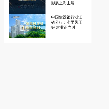
影展上海主展
中国建设银行浙江
省分行：浙里风正
好 建业正当时