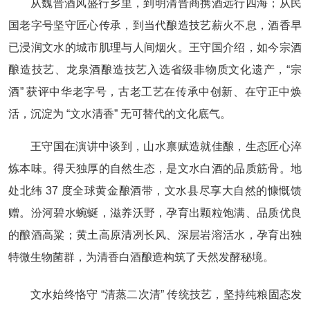
从魏晋酒风盛行乡里，到明清晋商携酒远行四海；从民
国老字号坚守匠心传承，到当代酿造技艺薪火不息，酒香早
已浸润文水的城市肌理与人间烟火。王守国介绍，如今宗酒
酿造技艺、龙泉酒酿造技艺入选省级非物质文化遗产，“宗
酒” 获评中华老字号，古老工艺在传承中创新、在守正中焕
活，沉淀为 “文水清香” 无可替代的文化底气。
王守国在演讲中谈到，山水禀赋造就佳酿，生态匠心淬
炼本味。得天独厚的自然生态，是文水白酒的品质筋骨。地
处北纬 37 度全球黄金酿酒带，文水县尽享大自然的慷慨馈
赠。汾河碧水蜿蜒，滋养沃野，孕育出颗粒饱满、品质优良
的酿酒高粱；黄土高原清冽长风、深层岩溶活水，孕育出独
特微生物菌群，为清香白酒酿造构筑了天然发酵秘境。
文水始终恪守 “清蒸二次清” 传统技艺，坚持纯粮固态发