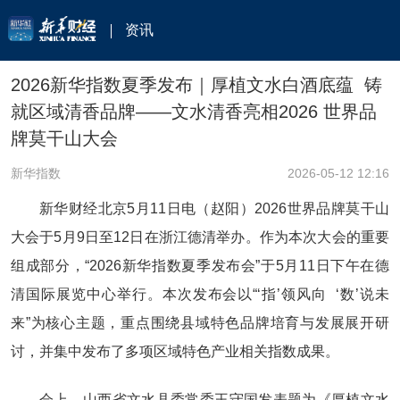
资讯
2026新华指数夏季发布｜厚植文水白酒底蕴 铸
就区域清香品牌——文水清香亮相2026 世界品
牌莫干山大会
新华指数
2026-05-12 12:16
新华财经北京5月11日电（赵阳）2026世界品牌莫干山
大会于5月9日至12日在浙江德清举办。作为本次大会的重要
组成部分，“2026新华指数夏季发布会”于5月11日下午在德
清国际展览中心举行。本次发布会以“‘指’领风向 ‘数’说未
来”为核心主题，重点围绕县域特色品牌培育与发展展开研
讨，并集中发布了多项区域特色产业相关指数成果。
会上，山西省文水县委常委王守国发表题为《厚植文水