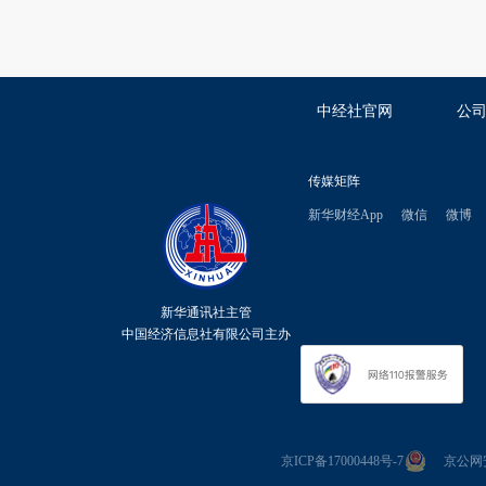
中经社官网
公
传媒矩阵
新华财经App
微信
微博
新华通讯社主管
中国经济信息社有限公司主办
京ICP备17000448号-7
京公网安备