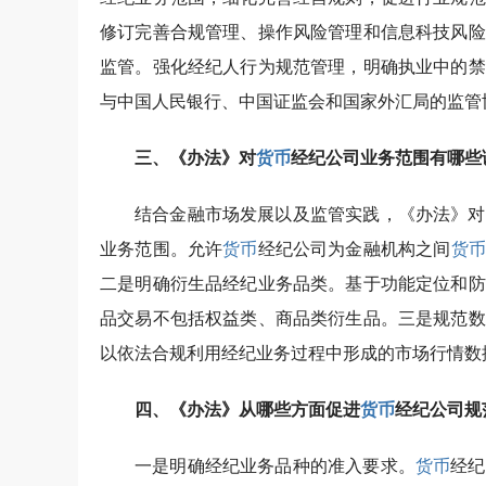
修订完善合规管理、操作风险管理和信息科技风险
监管。强化经纪人行为规范管理，明确执业中的禁
与中国人民银行、中国证监会和国家外汇局的监管
三、《办法》对
货币
经纪公司业务范围有哪些
结合金融市场发展以及监管实践，《办法》对
业务范围。允许
货币
经纪公司为金融机构之间
货币
二是明确衍生品经纪业务品类。基于功能定位和防
品交易不包括权益类、商品类衍生品。三是规范数
以依法合规利用经纪业务过程中形成的市场行情数
四、《办法》从哪些方面促进
货币
经纪公司规
一是明确经纪业务品种的准入要求。
货币
经纪