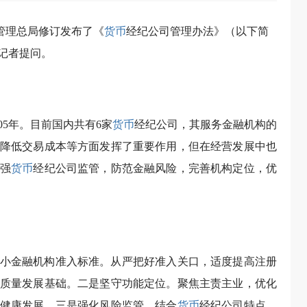
督管理总局修订发布了《
货币
经纪公司管理办法》（以下简
记者提问。
05年。目前国内共有6家
货币
经纪公司，其服务金融机构的
降低交易成本等方面发挥了重要作用，但在经营发展中也
强
货币
经纪公司监管，防范金融风险，完善机构定位，优
小金融机构准入标准。从严把好准入关口，适度提高注册
质量发展基础。二是坚守功能定位。聚焦主责主业，优化
健康发展。三是强化风险监管。结合
货币
经纪公司特点，