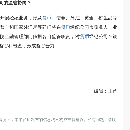
间的监管协同？
开展经纪业务，涉及
货币
、债券、外汇、黄金、衍生品等
监会和国家外汇局等部门将在
货币
经纪公司市场准入、业
院金融管理部门依据各自监管职责，对
货币
经纪公司在银
监管和检查，形成监管合力。
编辑：王菁
情况下，本平台所发布的信息均不构成投资建议。如有问题，请联