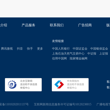
司介绍
产品服务
联系我们
广告招商
版
友情链接
腾讯微视
抖音
快手
更多
中国人民银行
中国证监会
中国银保监会
上海石油天然气交易中心
中证报
上证报
信用中国网
陆家嘴金融网
客
客服
11010202011137号
互联网新闻信息服务许可证编号10120230015
广播电视节