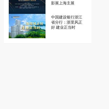
影展上海主展
中国建设银行浙江
省分行：浙里风正
好 建业正当时