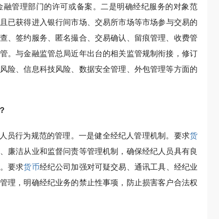
金融管理部门的许可或备案。二是明确经纪服务的对象范
且已获得进入银行间市场、交易所市场等市场参与交易的
查、签约服务、匿名撮合、交易确认、留痕管理、收费管
管。与金融监管总局近年出台的相关监管规制衔接，修订
风险、信息科技风险、数据安全管理、外包管理等方面的
？
纪人员行为规范的管理。一是健全经纪人管理机制。要求
货
、廉洁从业和监督问责等管理机制，确保经纪人员具有良
。要求
货币
经纪公司加强对可疑交易、通讯工具、经纪业
管理，明确经纪业务的禁止性事项，防止损害客户合法权