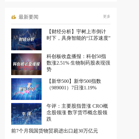
最新要闻
更多
【财经分析】宇树上市倒计
时下，具身智能的“江苏速度”
科创板收盘播报：科创50指
数涨2.51% 生物制药股表现强
势
【新华500】新华500指数
（989001）7日涨1.19%
午评：主要股指普涨 CRO概
念股领涨 数字货币概念股领
跌
前7个月我国货物贸易进出口超30万亿元