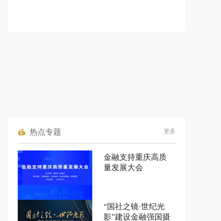
热点专题
更多
金融支持重庆高质
量发展大会
“国社之镜·世纪光
影”建设金融强国摄