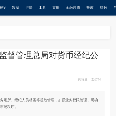
研报
数据
行情
工具
直播
金融超市
投教
指数
监督管理总局对货币经纪公
阅读量：
226744
务场所、经纪人员档案等规范管理，加强业务权限管理，明确
市场秩序。