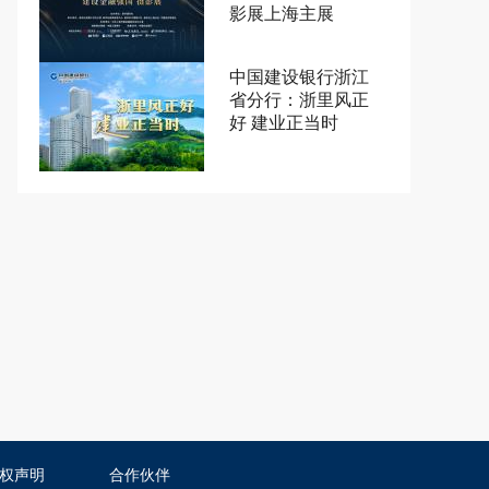
影展上海主展
中国建设银行浙江
省分行：浙里风正
好 建业正当时
权声明
合作伙伴