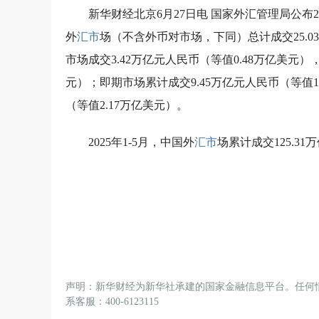
新华财经北京6月27日电 国家外汇管理局公布2
外
汇市
场（不含外币对市场，下同）总计成交25.0
市场成交3.42万亿元人民币（等值0.48万亿美元）
元）；即期市场累计成交9.45万亿元人民币（等值1
（等值2.17万亿美元）。
2025年1-5月，中国外
汇市
场累计成交125.31
声明：新华财经为新华社承建的国家金融信息平台。任何
系客服：400-6123115