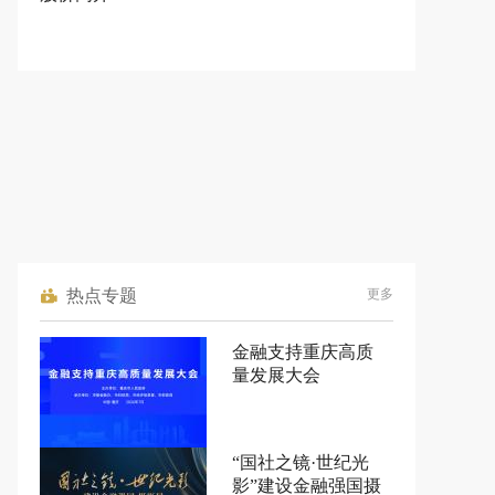
热点专题
更多
金融支持重庆高质
量发展大会
“国社之镜·世纪光
影”建设金融强国摄