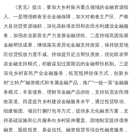
《意见》提出，要加大乡村振兴重点领域的金融资源投
入。一是增强粮食安全金融保障，加大对粮食主产区、产粮
大县信贷资源倾斜，深化高标准农田和农田水利建设金融服
务，加强农业新质生产力发展金融供给。二是持续巩固拓展
金融帮扶成果，继续落实差异化金融支持政策，保持脱贫地
区信贷投放力度不减。持续提升定点帮扶质效，优化联农带
农金融支持模式，积极谋划过渡期后的金融帮扶机制。三是
深化乡村富民产业金融服务，拓宽抵押担保方式，创新乡
村“土特产”融资模式和专属金融产品，推广“一链一策”金融服
务模式，丰富债券、理财等金融产品供给，支持拓宽农民增
收渠道。四是提升乡村建设金融服务水平，通过投贷联动、
组建银团、项目打捆打包等方式，提供多元化融资方案，支
持基础设施和公共服务向乡村延伸覆盖。因地制宜提供债券
融资、股权投资、基金信托、融资租赁等综合性融资服务，