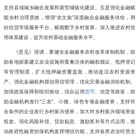
支持县域城乡融合发展和新型城镇化建设。五是强化金融赋
能乡村治理质效，增强“农文旅”深度融合金融服务供给，用
好信贷市场服务平台，赋能数字乡村发展。深入推进农村信
用体系建设，提升农村基础金融服务水平。
《意见》强调，要健全金融服务农村改革体制机制，鼓
励各地探索建立农业设施和畜禽活体的确权颁证、抵押登记
等管理制度，扩大抵押融资覆盖面，推动盘活农村资源资
产。强化金融机构授信用信管理，优化完善金融供给机制。
加强政策保障和组织推动，综合运用
货币
、信贷等政策，鼓
励金融机构发行“三农”、小微、绿色专项金融债券，支持符
合条件的企业发行乡村振兴债券，加大对乡村振兴领域资金
投放。强化风险补偿、贷款贴息、激励奖补等方式运用，推
动政府性融资担保机构发挥增信功能，支持各类农业经营主