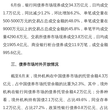
6月份，银行间债券市场现券成交34.3万亿元，日均成交
1.7万亿元，同比减少1.2%，环比增加6.2%。单笔成交量在
500-5000万元的交易占总成交金额的48.0%，单笔成交量在
9000万元以上的交易占总成交金额的45.8%，单笔平均成交
量4290.6万元。交易所债券市场现券成交3.8万亿元，日均成
交1905.4亿元。商业银行柜台债券成交11.9万笔，成交金额
995.6亿元。
三、债券市场对外开放情况
截至6月末，境外机构在中国债券市场的托管余额4.3万
亿元，占中国债券市场托管余额的比重为2.3%。其中，境外
机构在银行间债券市场的债券托管余额4.2万亿元；分券种
看，境外机构持有国债2.1万亿元、占比49.6%，同业存单
1.2万亿元、占比27.2%，政策性银行债券0.8万亿元、占比