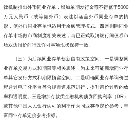
律机制推出外币同业存单，增加单期发行金额不得低于5000
万元人民币（或等额外币）表述以涵盖外币同业存单的情
形，使外币同业存单也适用于余额管理模式。四是删除同业
存单市场做市商制度相关表述，与已正式取消银行间债券市
场双边报价商行政许可事项现状保持一致。
（三）为后续同业存单创新留有政策空间。一是调整同
业存单交易方式和期限等相关表述，为未来可能新增同业存
单其它发行方式和期限预留空间。二是明确同业存单询价过
程通过电子化平台等合规渠道规范进行，提升询价过程的效
率和透明度。三是增加存款类金融机构债券回购利率（DR）
或其他中国人民银行认可的利率作为同业存单定价参考，丰
富同业存单定价参考指标。