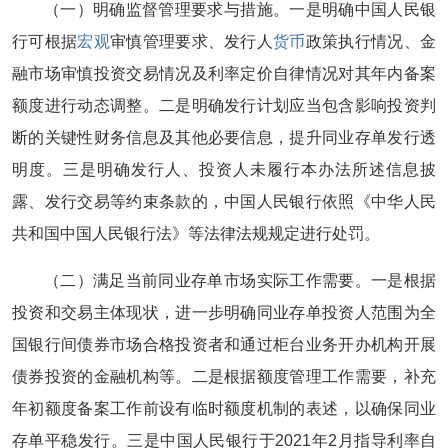
（一）明确监督管理要求与措施。一是明确中国人民银
行可根据
宏观
审慎管理要求、发行人
货币
政策执行情况、金
融市场审慎投资交易情况及利率定价自律情况对其年内备案
额度进行动态调整。二是明确发行计划应当包含影响投资判
断的关键性财务信息及其他必要信息，提升同业存单发行透
明度。三是明确发行人、投资人未履行本办法所述信息披
露、发行交易等约束条款的，中国人民银行依照《中华人民
共和国中国人民银行法》等法律法规规定进行处罚。
（二）满足当前同业存单市场实际工作需要。一是根据
投资和交易主体现状，进一步明确同业存单投资人范围为全
国银行间债券市场合格投资者和通过柜台业务开办机构开展
债券投资的金融机构等。二是根据额度管理工作需要，补充
年初额度备案工作前设有临时额度机制的表述，以确保同业
存单平稳发行。三是中国人民银行于2021年2月指导利率自