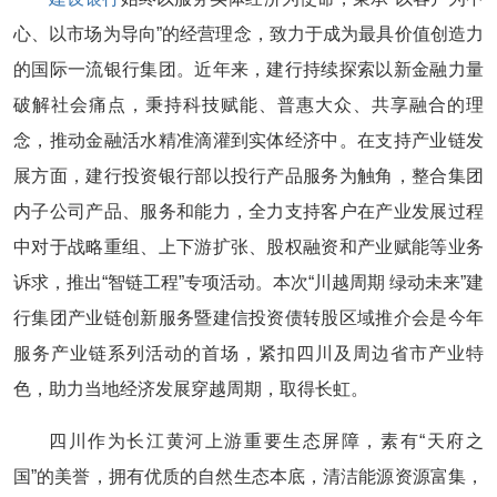
心、以市场为导向”的经营理念，致力于成为最具价值创造力
的国际一流银行集团。近年来，建行持续探索以新金融力量
破解社会痛点，秉持科技赋能、普惠大众、共享融合的理
念，推动金融活水精准滴灌到实体经济中。在支持产业链发
展方面，建行投资银行部以投行产品服务为触角，整合集团
内子公司产品、服务和能力，全力支持客户在产业发展过程
中对于战略重组、上下游扩张、股权融资和产业赋能等业务
诉求，推出“智链工程”专项活动。本次“川越周期 绿动未来”建
行集团产业链创新服务暨建信投资债转股区域推介会是今年
服务产业链系列活动的首场，紧扣四川及周边省市产业特
色，助力当地经济发展穿越周期，取得长虹。
四川作为长江黄河上游重要生态屏障，素有“天府之
国”的美誉，拥有优质的自然生态本底，清洁能源资源富集，