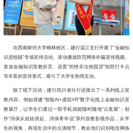
在西南财经大学柳林校区，建行温江支行开展了“金融知
识进校园”专场宣传活动。滚动播放防范网络诈骗宣传视频、
发放金融知识宣教折页、设置“拒绝非法校园贷”拍照打卡点
等丰富的宣传形式，吸引了大学生热情互动。
除了线下活动，建行四川省分行还推出了一系列线上宣
教内容。例如搭建“智能AI+虚拟VR”数字化线上金融知识宣
教展厅，让学生们通过一部手机就能随时随地“云逛展”；创
作“消保从娃娃抓起、消保青年说”系列宣教影视作品，从学
生的视角，再现生活中的点滴细节，教会他们识别电信网络