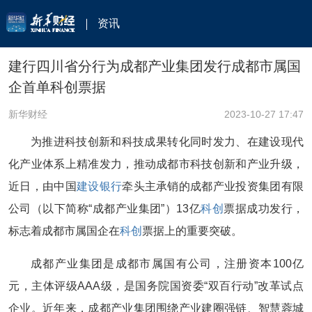
资讯
建行四川省分行为成都产业集团发行成都市属国
企首单科创票据
新华财经
2023-10-27 17:47
为推进科技创新和科技成果转化同时发力、在建设现代
化产业体系上精准发力，推动成都市科技创新和产业升级，
近日，由中国
建设银行
牵头主承销的成都产业投资集团有限
公司（以下简称“成都产业集团”）13亿
科创
票据成功发行，
标志着成都市属国企在
科创
票据上的重要突破。
成都产业集团是成都市属国有公司，注册资本100亿
元，主体评级AAA级，是国务院国资委“双百行动”改革试点
企业。近年来，成都产业集团围绕产业建圈强链、智慧蓉城