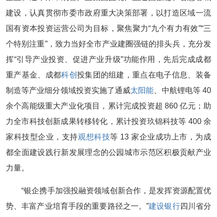
建设，认真贯彻市委市政府重大决策部署，以打造区域一流
国有资本投资运营公司为目标，聚焦聚力“九个有力有效”“三
个特别注重”，致力当好全市产业建圈强链的排头兵，充分发
挥“引导产业投资、促进产业升级”功能作用，先后完成成都
重产基金、成都
科创
投集团的组建，重点在电子信息、装备
制造等产业细分领域投资实施了通威
太阳能
、中航锂电等 40
余个高能级重大产业化项目，累计完成投资超 860 亿元；助
力全市科技创新成果转移转化，累计投资玖锦科技等 400 余
家科技型企业，支持
观想科技
等 13 家企业成功上市，为成
都全面建设践行新发展理念的公园城市示范区积极贡献产业
力量。
“银企携手加强投融资领域创新合作，是发挥资源配置优
势、丰富产业培育手段的重要路径之一。”
建设银行
四川省分