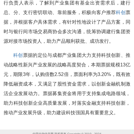
行负责人表示，了解到产业集团有基金出资需求后，建行
总、分、支行密切联动、靠前服务，积极向客户推荐
科创
票
据，并根据客户具体需求，有针对性地设计了产品方案，同
时与银行间市场交易商协会多次沟通，统筹协调建行集团资
源对接市场投资人，助力产品顺利获批、成功发行。
科创
票据的定位与成都产业集团大力支持科技创新、推
动战略性新兴产业发展的战略高度契合，本期票据规模13亿
元，期限3年，认购倍数2.52倍，票面利率为3.20%，既有效
降低融资成本，又满足了股性资金需求，以创新金融机制激
活企业发展动力。票据募集资金将用于支持集成电路领域，
助力科技创新企业高质量发展，对落实金融支持科技创新，
推动产业发展升级，助力建设科技强国具有重要意义。
中国金融信息网 版权所有 Copyright © 2010 - 2024