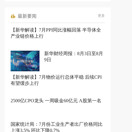
最新要闻
更多
【新华解读】7月PPI同比涨幅回落 半导体全
产业链价格上行
新华财经周报：8月3日至8月
9日
【新华解读】7月物价运行总体平稳 后续CPI
有望缓步上行
2500亿CPO龙头 一周吸金60亿元 A股第一名
国家统计局：7月份工业生产者出厂价格同比
上涨3.5% 环比下降0.7%