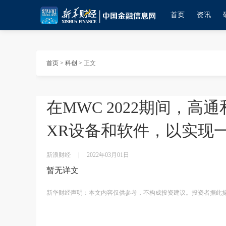
首页
资讯
首页
>
科创
>
正文
在MWC 2022期间，
XR设备和软件，以实现
新浪财经
|
2022年03月01日
暂无详文
新华财经声明：本文内容仅供参考，不构成投资建议。投资者据此