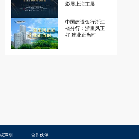
影展上海主展
中国建设银行浙江
省分行：浙里风正
好 建业正当时
权声明
合作伙伴