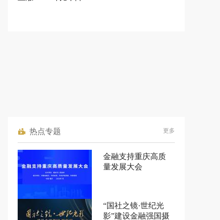
热点专题
更多
金融支持重庆高质
量发展大会
“国社之镜·世纪光
影”建设金融强国摄