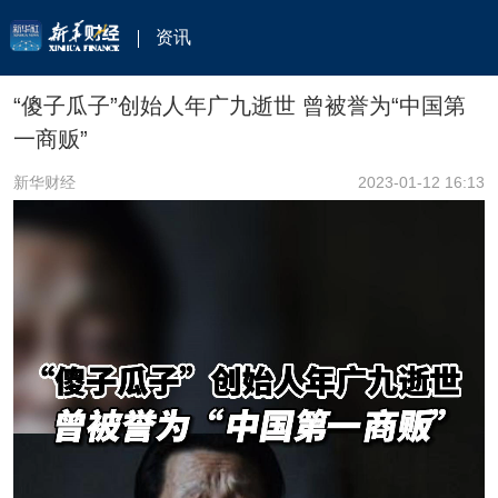
资讯
“傻子瓜子”创始人年广九逝世 曾被誉为“中国第
一商贩”
新华财经
2023-01-12 16:13