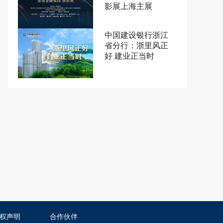
影展上海主展
中国建设银行浙江
省分行：浙里风正
好 建业正当时
权声明
合作伙伴