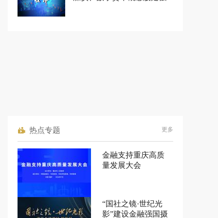
热点专题
更多
金融支持重庆高质
量发展大会
“国社之镜·世纪光
影”建设金融强国摄