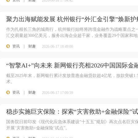
资讯
|
财趣
2026-06-18 17:04:42
聚力出海赋能发展 杭州银行“外汇金引擎”焕新护
作为扎根长三角的城商行，杭州银行始终将跨境金融作为战略重点之一
汇交易量超300亿美元，服务出海企业超千家，业务覆盖29个国家和
资讯
|
财趣
2026-06-17 18:49:00
“智擎AI+”向未来 新网银行亮相2026中国国际金
截至2025年末，新网银行累计发放普惠金融贷款超4亿笔，放款突破1.
术。
资讯
|
财趣
2026-06-17 17:09:59
稳步实施巨灾保险：探索“灾害救助+金融保险”
国务院日前印发《现代化应急体系建设“十五五”规划》再次点名巨灾
开展‘灾害救助+金融保险’试点”。