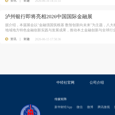
资讯
|
财趣
2026-06-16 14:31:55
泸州银行即将亮相2026中国国际金融展
据介绍，本届展会以“金融强国筑根基 数智创新向未来”为主题，八
地域地方特色金融创新实践与发展成果，推动本土金融创新与全球行
资讯
|
财趣
2026-06-15 17:50:36
100
中经社官网
公司介绍
传媒矩阵
新华财经App
微信
微博
腾讯微视