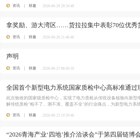
资讯
|
财趣
2026-06-29 20:34:48
拿奖励、游大湾区……货拉拉集中表彰70位优秀
资讯
|
财趣
2026-06-26 21:46:46
100
声明
资讯
|
财趣
2026-06-25 08:46:18
全国首个新型电力系统国家质检中心高标准通过
此次验收的国家级质检中心，实现了电力质检从传统设备核验向新型
解传统质检“检不了、测不准、覆盖不全”的行业痛点，为新型电力系统
资讯
|
财趣
2026-06-23 19:29:46
“2026青海产业‘四地’推介洽谈会”于第四届链