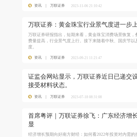
资讯
|
万联证券
2023-11-06 21:10:42
万联证券：黄金珠宝行业景气度进一步
万联证券研报指出，短期来看，黄金珠宝消费场景恢复，
费量提高，行业景气度上行。接下来随着中秋、国庆节以
度。
资讯
|
万联证券
2023-09-21 11:21:47
证监会网站显示，万联证券近日已递交
接受材料状态。
资讯
|
万联证券
2023-07-18 08:31:08
首席粤评｜万联证券徐飞：广东经济增长
显
经济增长预期向好南方财经：如何看2022年投资对内需的拉