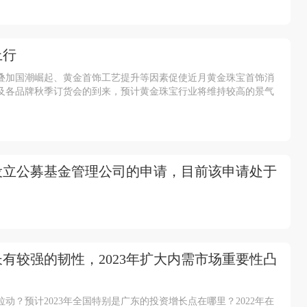
上行
叠加国潮崛起、黄金首饰工艺提升等因素促使近月黄金珠宝首饰消
及各品牌秋季订货会的到来，预计黄金珠宝行业将维持较高的景气
设立公募基金管理公司的申请，目前该申请处于
有较强的韧性，2023年扩大内需市场重要性凸
动？预计2023年全国特别是广东的投资增长点在哪里？2022年在