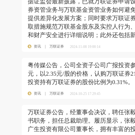
据证监会最新披露，已就万联证券申请
券资管业务与万联基金资管业务如何避
提供差异化发展方案；同时要求万联证
取措施规范万联基金股东及实控人行为
和财产安全进行详细说明；此外还包括
资讯
|
万联证券
2024-11-08 19:00:14
粤传媒公告，公司全资子公司广报投资参
元，以2.35元/股的价格，认购万联证券
投资持有万联证券的股份比例为0.31%。
资讯
|
万联证券
2024-10-25 17:29:45
万联证券公告，经董事会决议，聘任张
书职务，担任总裁助理。履历显示，张
广生投资有限公司董事长，拥有丰富的