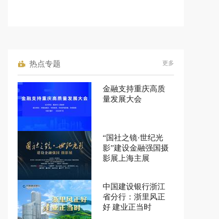
热点专题
更多
金融支持重庆高质
量发展大会
“国社之镜·世纪光
影”建设金融强国摄
影展上海主展
中国建设银行浙江
省分行：浙里风正
好 建业正当时