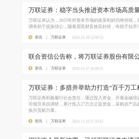
万联证券：稳字当头推进资本市场高质
万联证券认为，2025年对资本市场的政策利好仍将持续
调有助于提振信心，随着居民财富效应好转，有助于拉升
资讯
|
万联证券
2024-12-16 12:08:15
联合资信公告称，将万联证券股份有限公
资讯
|
万联证券
2024-11-27 20:06:31
万联证券：多措并举助力打造“百千万工
万联证券积极履行社会责任，通过投入资金、开展金融培
司领导亲自调研，累计投入27万元公益资金，采购农产品
振兴贡献力量。
资讯
|
万联证券
2024-11-23 17:33:47