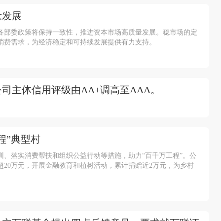
量发展
，各部委政策将保持一致性，推进资本市场高质量发展。稳市场的定
消费需求，为经济稳定和可持续发展提供有力支持。
司主体信用评级由AA+调高至AAA。
程”典型村
训、落实消费帮扶和组织公益行动等措施，助力“百千万工程”。公
超20万元，开展金融教育和植树活动，累计捐赠近2万元，为乡村