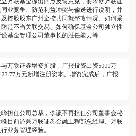
设立万联基金提出四点反馈意见，要求就万联证
免同业竞争、防范利益冲突与输送进行说明，并
券及控股股东广州金控共同就整改情况、如何采
、防范不当关联交易、如何确保基金公司独立性
新设基金管理公司董事长的胜任能力等。
与万联证券增资扩股，广报投资出资5000万
2123.77万元新增注册资本。增资完成后，广报
毅峰担任公司总裁，李瀛不再担任公司董事会秘
毅峰目前还兼万联证券金融工程部总经理、万联
投行业务管理经验。