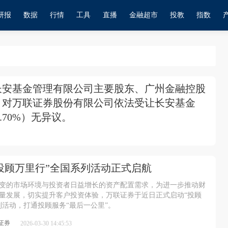
研报
数据
行情
工具
直播
金融超市
投教
指数
长安基金管理有限公司主要股东、广州金融控股
。对万联证券股份有限公司依法受让长安基金
.70%）无异议。
投顾万里行”全国系列活动正式启航
变的市场环境与投资者日益增长的资产配置需求，为进一步推动财
量发展，切实提升客户投资体验，万联证券于近日正式启动“投顾
列活动，打通投顾服务“最后一公里”。
证券
2026-03-30 14:45:53