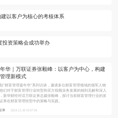
构建以客户为核心的考核体系
年度投资策略会成功举办
年华｜万联证券张毅峰：以客户为中心，构建
管理新模式
划“财富管理嘉年华”系列访谈，邀请多位财富管理领域的领军人物
他们对于财富管理行业转型和买方投顾业务发展的独到见解和深入
，新华财经对话万联证券总裁张毅峰，探讨当前财富管理行业的发
证券在财富管理转型中的策略与实践。
证券
2024-12-30 10:07:04