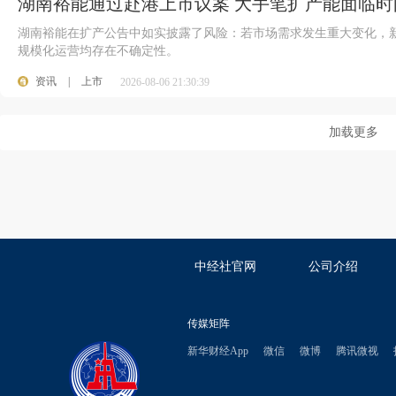
湖南裕能通过赴港上市议案 大手笔扩产能面临时
湖南裕能在扩产公告中如实披露了风险：若市场需求发生重大变化，
规模化运营均存在不确定性。
资讯
|
上市
2026-08-06 21:30:39
加载更多
中经社官网
公司介绍
传媒矩阵
新华财经App
微信
微博
腾讯微视