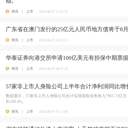
稳。
资讯
|
上市
2026-08-07 15:32:35
广东省在澳门发行的25亿元人民币地方债将于8月
资讯
|
上市
2026-08-07 14:12:37
华泰证券向港交所申请100亿美元有担保中期票
资讯
|
上市
2026-08-07 09:47:14
57家非上市人身险公司上半年合计净利润同比增长
数据显示，57家非上市人身险公司合计实现保险业务收入7961.73亿元，
长109.4%。
资讯
|
上市
2026-08-07 07:12:00