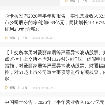
资讯
|
上市
2026-08-07
拉卡拉发布2026年半年度报告，实现营业收入32.
市公司股东的净利润6.69亿元，同比增长191.6
红利2.0元(含税)。
资讯
|
上市
2026-08-07 18:44:51
【上交所本周对爱丽家居等严重异常波动股票、财
点监控】上交所本周对132起拉抬打压、虚假申
措施，对爱丽家居等严重异常波动股票、财通福鑫
控，对51起上市公司重大事项等进行专项核查，
起。
资讯
|
上市
2026-08-07 18:36:03
中国稀土公告，2026年上半年营业收入16.47亿