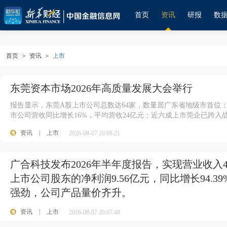
首页
资讯
研报
数
首页
＞
资讯
＞
上市
东莞资本市场2026年高质量发展大会举行
报告显示，东莞A股上市公司总数达64家，数量居广东省地级市首位
市公司营收同比增长16%，平均营收24亿元；近六成上市莞企已跨入
资讯
|
上市
2026-08-07 20:08:21
广合科技发布2026年半年度报告，实现营业收入43
上市公司股东的净利润9.56亿元，同比增长94.
强劲，公司产品量价齐升。
资讯
|
上市
2026-08-07 20:07:48