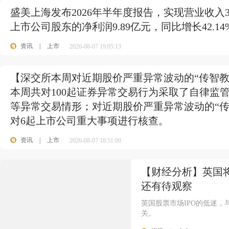
盛美上海发布2026年半年度报告，实现营业收入37
上市公司股东的净利润9.89亿元，同比增长42.14
资讯
|
上市
2026-08-07 19:05:13
【深交所本周对近期股价严重异常波动的“传智教
本周共对100起证券异常交易行为采取了自律监
等异常交易情形；对近期股价严重异常波动的“传
对6起上市公司重大事项进行核查。
资讯
|
上市
2026-08-07 18:51:00
【财经分析】英国将
还有待观察
英国股票市场IPO的低迷
关。