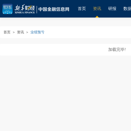
首页
资讯
研报
数
首页
＞
资讯
＞
业绩预亏
加载完毕!