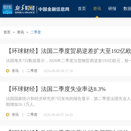
首页
资讯
研报
数
首页
＞
资讯
＞
二季度
【环球财经】法国二季度贸易逆差扩大至192亿
法国海关7日数据显示，2026年二季度法货物贸易逆差192亿欧元，较
资讯
|
二季度
2026-08-08 08:57:26
【环球财经】法国二季度失业率达8.3%
法国国家统计和经济研究所7日发布的报告显示，第二季度法国失业人数达
期增加26.1万人。
资讯
|
二季度
2026-08-08 07:54:45