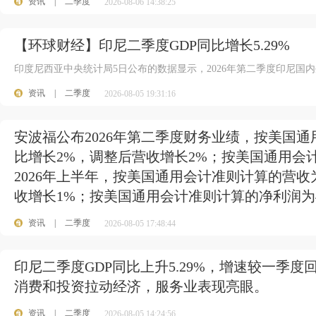
资讯
|
二季度
2026-08-06 14:38:25
【环球财经】印尼二季度GDP同比增长5.29%
印度尼西亚中央统计局5日公布的数据显示，2026年第二季度印尼国内生产
资讯
|
二季度
2026-08-05 19:31:16
安波福公布2026年第二季度财务业绩，按美国通
比增长2%，调整后营收增长2%；按美国通用会计
2026年上半年，按美国通用会计准则计算的营收
收增长1%；按美国通用会计准则计算的净利润为4
资讯
|
二季度
2026-08-05 17:48:44
印尼二季度GDP同比上升5.29%，增速较一季度
消费和投资拉动经济，服务业表现亮眼。
资讯
|
二季度
2026-08-05 14:24:56