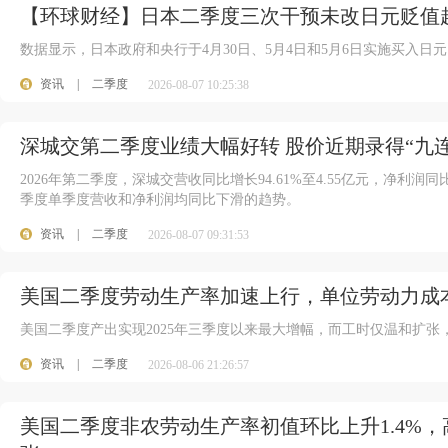
【环球财经】日本二季度三次干预未改日元贬值
数据显示，日本政府和央行于4月30日、5月4日和5月6日实施买入日元
资讯
|
二季度
2026-08-07 10:25:38
深城交第二季度业绩大幅好转 股价近期录得“九连
2026年第二季度，深城交营收同比增长94.61%至4.55亿元，净利润同
季度单季度营收和净利润均同比下滑的趋势。
资讯
|
二季度
2026-08-07 09:31:53
美国二季度劳动生产率加速上行，单位劳动力成
美国二季度产出实现2025年三季度以来最大增幅，而工时仅温和扩张
资讯
|
二季度
2026-08-06 21:26:57
美国二季度非农劳动生产率初值环比上升1.4%