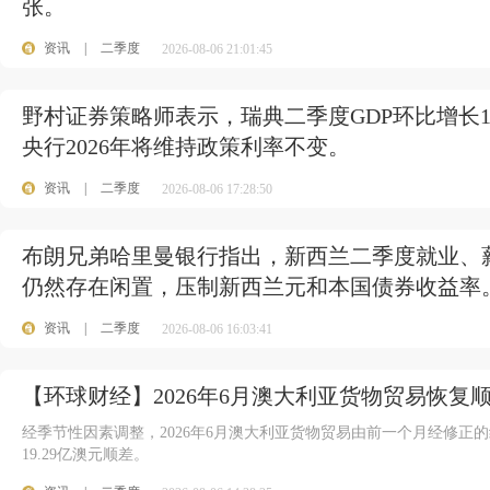
张。
资讯
|
二季度
2026-08-06 21:01:45
野村证券策略师表示，瑞典二季度GDP环比增长1
央行2026年将维持政策利率不变。
资讯
|
二季度
2026-08-06 17:28:50
布朗兄弟哈里曼银行指出，新西兰二季度就业、
仍然存在闲置，压制新西兰元和本国债券收益率
资讯
|
二季度
2026-08-06 16:03:41
【环球财经】2026年6月澳大利亚货物贸易恢复顺
经季节性因素调整，2026年6月澳大利亚货物贸易由前一个月经修正的约2
19.29亿澳元顺差。