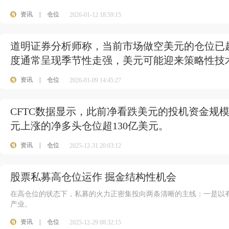
资讯
|
仓位
2026-01-12 18:59:15
道明证券分析师称，当前市场做空美元的仓位已
度通常呈现季节性走强，美元可能迎来策略性技
资讯
|
仓位
2026-01-09 14:45:27
CFTC数据显示，此前净看跌美元的投机资金规模
元上涨的净多头仓位超130亿美元。
资讯
|
仓位
2025-12-31 20:03:12
股票私募高仓位运作 掘金结构性机会
在高仓位的状态下，私募的火力正密集投向两条清晰的主线：一是以
产业。
资讯
|
仓位
2025-12-29 08:32:15