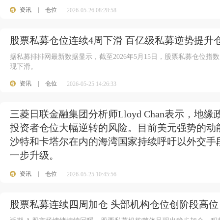
资讯
|
仓位
2026-05-26 08:28:58
股票私募仓位连续4周下滑 百亿级私募逆势提升
据私募排排网最新数据显示，截至2026年5月15日，股票私募仓位指数为
现下滑。
资讯
|
仓位
2026-05-25 14:26:33
三菱日联金融集团分析师Lloyd Chan表示，
投资者仓位大幅逆转的风险。目前美元强势的动
沙特和卡塔尔在内的海湾国家持续呼吁以外交手
一步升级。
资讯
|
仓位
2026-05-25 10:45:56
股票私募连续四周加仓 头部机构仓位创阶段高位