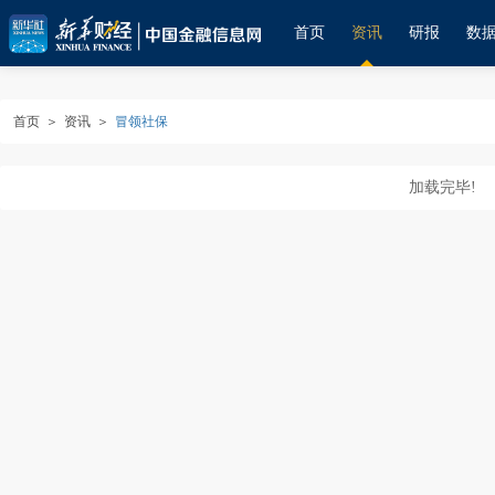
首页
资讯
研报
数
首页
＞
资讯
＞
冒领社保
加载完毕!