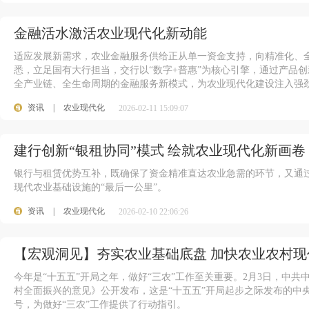
金融活水激活农业现代化新动能
适应发展新需求，农业金融服务供给正从单一资金支持，向精准化、
悉，立足国有大行担当，交行以“数字+普惠”为核心引擎，通过产品
全产业链、全生命周期的金融服务新模式，为农业现代化建设注入强
资讯
|
农业现代化
2026-02-11 15:09:07
建行创新“银租协同”模式 绘就农业现代化新画卷
银行与租赁优势互补，既确保了资金精准直达农业急需的环节，又通
现代农业基础设施的“最后一公里”。
资讯
|
农业现代化
2026-02-10 22:06:26
【宏观洞见】夯实农业基础底盘 加快农业农村现
今年是“十五五”开局之年，做好“三农”工作至关重要。2月3日，中
村全面振兴的意见》公开发布，这是“十五五”开局起步之际发布的中
号，为做好“三农”工作提供了行动指引。