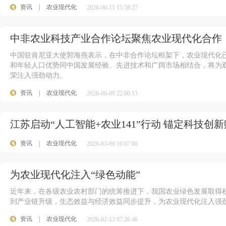
资讯
|
农业现代化
2026-06-15 15:58:27
中非农业科技产业合作论坛聚焦农业现代化合作
中国驻肯尼亚大使郭海燕表示，在中非合作论坛框架下，农业现代化
和年轻人口优势同中国发展经验、先进技术和广阔市场相结合，将为
荣注入强劲动力。
资讯
|
农业现代化
2026-06-09 22:00:13
江苏启动“人工智能+农业141”行动 锚定科技创
资讯
|
农业现代化
2026-03-06 16:07:08
为农业现代化注入“绿色动能”
近年来，在各级农业农村部门的统筹推进下，我国农业绿色发展取得
到产业链升级，生态效益与经济效益同步提升，为农业现代化注入强劲
资讯
|
农业现代化
2026-02-13 07:26:46