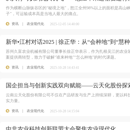
作为横断山脉纵谷区的“秘境之地”，怒江全州98%以上的面积是高山
子”，可运输成本高是当地人最大的痛点。
资讯
|
农业现代化
2025-12-05 14:40:00
新华•江村对话2025 | 徐正华：从“会种地”到“慧
苏州久富农业机械有限公司董事长徐正华表示，作为扎根吴江的农业
案提供商转型，致力于破解“谁来种地”“怎么种地”的时代课题。
资讯
|
农业现代化
2025-10-28 14:43:41
国企担当与创新实践双向赋能——云天化股份探
云南云天化股份有限公司不仅在产品研发与生产上持续深耕，更以科
实力量。
资讯
|
农业现代化
2025-10-28 14:15:04
中非农业科技创新联盟大会聚焦农业现代化