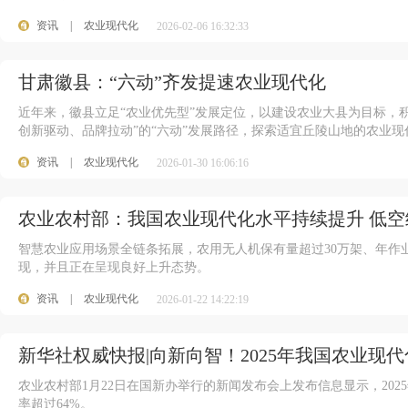
资讯
|
农业现代化
2026-02-06 16:32:33
甘肃徽县：“六动”齐发提速农业现代化
近年来，徽县立足“农业优先型”发展定位，以建设农业大县为目标，
创新驱动、品牌拉动”的“六动”发展路径，探索适宜丘陵山地的农业现
资讯
|
农业现代化
2026-01-30 16:06:16
农业农村部：我国农业现代化水平持续提升 低
智慧农业应用场景全链条拓展，农用无人机保有量超过30万架、年作业
现，并且正在呈现良好上升态势。
资讯
|
农业现代化
2026-01-22 14:22:19
新华社权威快报|向新向智！2025年我国农业现
农业农村部1月22日在国新办举行的新闻发布会上发布信息显示，20
率超过64%。