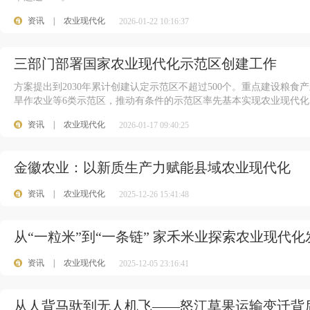
资讯
|
农业现代化
2026-01-22 10:16:37
三部门部署国家农业现代化示范区创建工作
方案提出到2030年累计创建认定示范区不超过500个。重点建设粮
旱作农业等6类示范区，推动有条件的示范区率先基本实现农业现代
资讯
|
农业现代化
2026-01-17 09:40:25
金徽农业：以新质生产力赋能县域农业现代化
资讯
|
农业现代化
2025-12-26 15:41:48
从“一粒米”到“一条链” 家禾米业探索农业现代
资讯
|
农业现代化
2025-12-05 23:16:41
从人背马驮到无人机飞——怒江草果运输变迁背