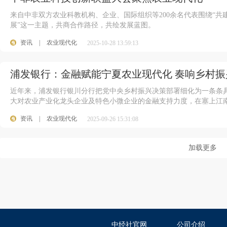
来自中非双方农业科教机构、企业、国际组织等200余名代表围绕“
展”这一主题，共商合作路径，共绘发展蓝图。
资讯
|
农业现代化
2025-10-28 13:59:13
浦发银行：金融赋能宁夏农业现代化 奏响乡村振
近年来，浦发银行银川分行把党中央乡村振兴决策部署细化为一条条具
大对农业产业化龙头企业及特色小微企业的金融支持力度，在塞上江
资讯
|
农业现代化
2025-09-26 15:31:08
加载更多
中经社官网
公司介绍