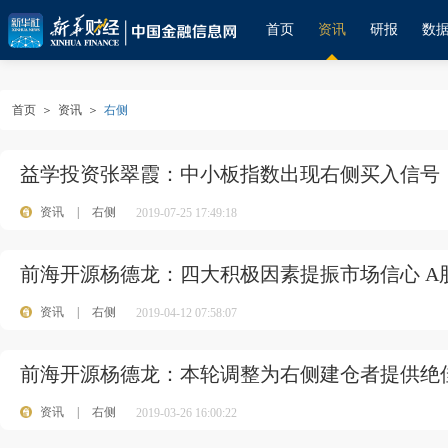
首页
资讯
研报
数
首页
＞
资讯
＞
右侧
益学投资张翠霞：中小板指数出现右侧买入信号
资讯
|
右侧
2019-07-25 17:49:18
前海开源杨德龙：四大积极因素提振市场信心 A
资讯
|
右侧
2019-04-12 07:58:07
前海开源杨德龙：本轮调整为右侧建仓者提供绝
资讯
|
右侧
2019-03-26 16:00:22