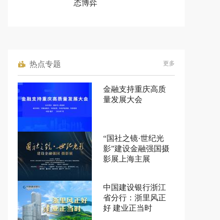
态博弈
热点专题
更多
金融支持重庆高质
量发展大会
“国社之镜·世纪光
影”建设金融强国摄
影展上海主展
中国建设银行浙江
省分行：浙里风正
好 建业正当时