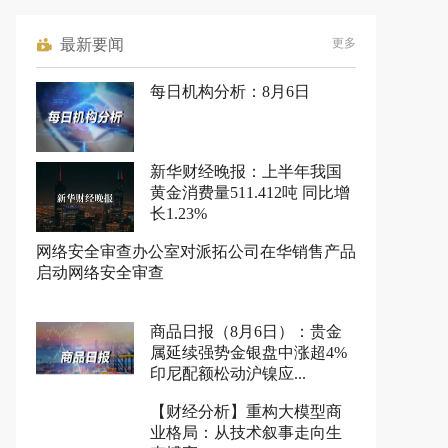
最新要闻
更多
每日机构分析：8月6日
新华财经晚报：上半年我国
黄金消费量511.412吨 同比增
长1.23%
网络安全审查办公室对派拓公司在华销售产品
启动网络安全审查
商品日报（8月6日）：贵金
属延续强势金银盘中涨超4%
印尼配额松动沪镍应...
【财经分析】重构大模型商
业格局：从技术叙事走向生