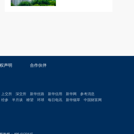
权声明
合作伙伴
上交所
深交所
新华丝路
新华信用
新华网
参考消息
经参
半月谈
瞭望
环球
每日电讯
新华烟草
中国财富网