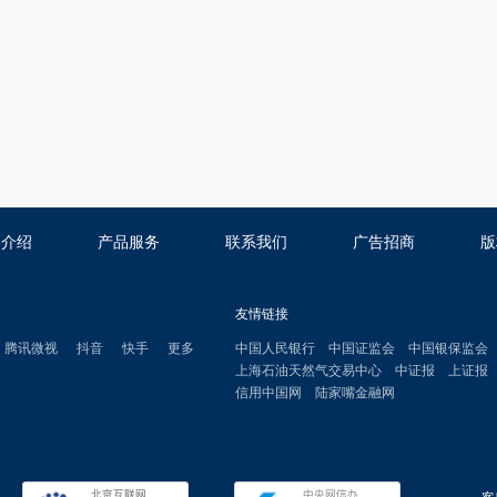
司介绍
产品服务
联系我们
广告招商
版
友情链接
腾讯微视
抖音
快手
更多
中国人民银行
中国证监会
中国银保监会
上海石油天然气交易中心
中证报
上证报
信用中国网
陆家嘴金融网