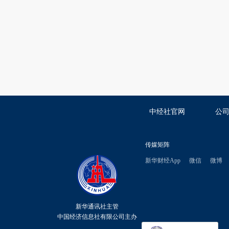
中经社官网
公
传媒矩阵
新华财经App
微信
微博
新华通讯社主管
中国经济信息社有限公司主办