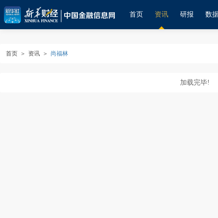
首页
资讯
研报
数
首页
＞
资讯
＞
尚福林
加载完毕!