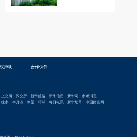
权声明
合作伙伴
上交所
深交所
新华丝路
新华信用
新华网
参考消息
经参
半月谈
瞭望
环球
每日电讯
新华烟草
中国财富网