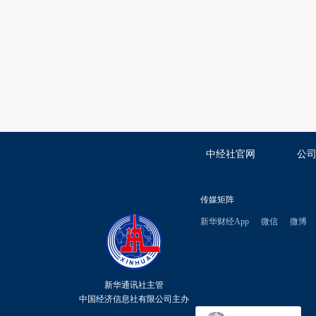
中经社官网
公
传媒矩阵
新华财经App
微信
微博
新华通讯社主管
中国经济信息社有限公司主办