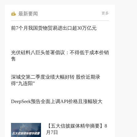
最新要闻
更多
前7个月我国货物贸易进出口超30万亿元
光伏硅料八巨头签署倡议：不得低于成本价销
售
深城交第二季度业绩大幅好转 股价近期录
得“九连阳”
DeepSeek预告全面上调API价格且涨幅较大
【五大信披媒体精华摘要】8
月7日