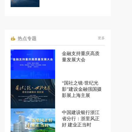
热点专题
更多
金融支持重庆高质
量发展大会
“国社之镜·世纪光
影”建设金融强国摄
影展上海主展
中国建设银行浙江
省分行：浙里风正
好 建业正当时