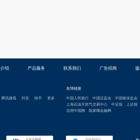
司介绍
产品服务
联系我们
广告招商
版
友情链接
腾讯微视
抖音
快手
更多
中国人民银行
中国证监会
中国银保监会
上海石油天然气交易中心
中证报
上证报
信用中国网
陆家嘴金融网