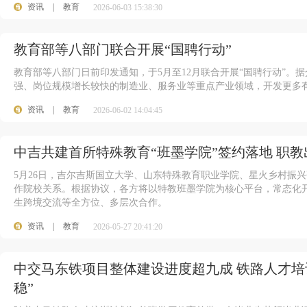
资讯
|
教育
2026-06-03 15:38:30
教育部等八部门联合开展“国聘行动”
教育部等八部门日前印发通知，于5月至12月联合开展“国聘行动”。
强、岗位规模增长较快的制造业、服务业等重点产业领域，开发更多
资讯
|
教育
2026-06-02 14:04:45
中吉共建首所特殊教育“班墨学院”签约落地 职
5月26日，吉尔吉斯国立大学、山东特殊教育职业学院、星火乡村振
作院校关系。根据协议，各方将以特教班墨学院为核心平台，常态化
生跨境交流等全方位、多层次合作。
资讯
|
教育
2026-05-27 20:41:20
中交马东铁项目整体建设进度超九成 铁路人才培
稳”