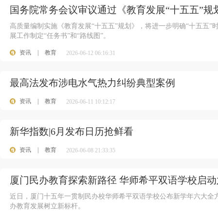
国务院常务会议审议通过《教育发展“十五五”规
高质量编制实施《教育发展“十五五”规划》，将进一步明确“十五五
展工作制定“任务书”和“路线图”。
资讯
|
教育
2026-06-12 06:16:31
最高法发布涉电水气热力纠纷典型案例
资讯
|
教育
2026-06-11 10:12:17
新华指数|6月发布日历抢鲜看
资讯
|
教育
2026-06-08 21:33:35
厦门民办教育探索新路径 华师希平双语学校启
近日，厦门十五年一贯制民办校华师希平双语学校公布新学年六大全方
办教育发展树立新标杆。