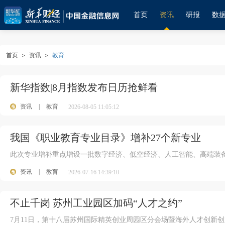
首页
资讯
研报
数
首页
＞
资讯
＞
教育
新华指数|8月指数发布日历抢鲜看
资讯
|
教育
2026-08-05 11:05:12
我国《职业教育专业目录》增补27个新专业
此次专业增补重点增设一批数字经济、低空经济、人工智能、高端装
资讯
|
教育
2026-07-16 14:39:10
不止千岗 苏州工业园区加码“人才之约”
7月11日，第十八届苏州国际精英创业周园区分会场暨海外人才创新