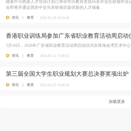
随着中马铁路人才培训计划订单班学历教育首批66名毕业生获颁毕业
去即将开通运营的中交马东铁项目提供新的人才储备。
资讯
|
教育
2026-05-20 10:34:40
香港职业训练局参加广东省职业教育活动周启动
5月10日，2026年广东省职业教育活动周启动仪式在珠海金湾艺术中
资讯
|
教育
2026-05-12 15:08:02
第三届全国大学生职业规划大赛总决赛奖项出炉
资讯
|
教育
2026-04-25 19:09:28
加载更多