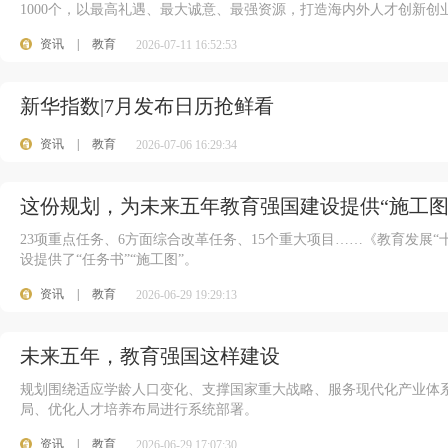
1000个，以最高礼遇、最大诚意、最强资源，打造海内外人才创新创
资讯
|
教育
2026-07-11 16:52:53
新华指数|7月发布日历抢鲜看
资讯
|
教育
2026-07-06 16:29:34
这份规划，为未来五年教育强国建设提供“施工图
23项重点任务、6方面综合改革任务、15个重大项目……《教育发展
设提供了“任务书”“施工图”。
资讯
|
教育
2026-06-29 19:29:13
未来五年，教育强国这样建设
规划围绕适应学龄人口变化、支撑国家重大战略、服务现代化产业体
局、优化人才培养布局进行系统部署。
资讯
|
教育
2026-06-29 17:07:30