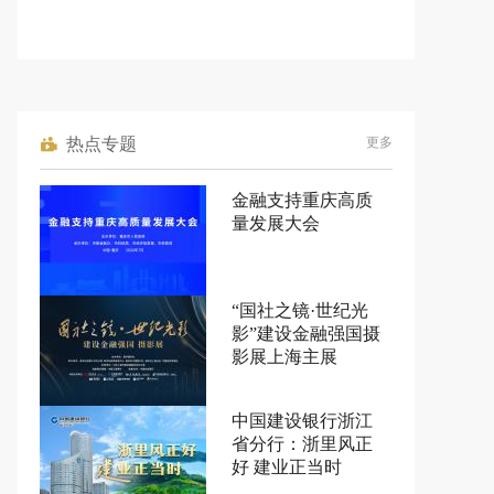
热点专题
更多
金融支持重庆高质
量发展大会
“国社之镜·世纪光
影”建设金融强国摄
影展上海主展
中国建设银行浙江
省分行：浙里风正
好 建业正当时