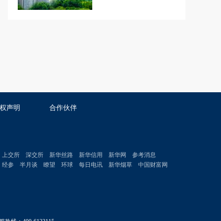
权声明
合作伙伴
上交所
深交所
新华丝路
新华信用
新华网
参考消息
经参
半月谈
瞭望
环球
每日电讯
新华烟草
中国财富网