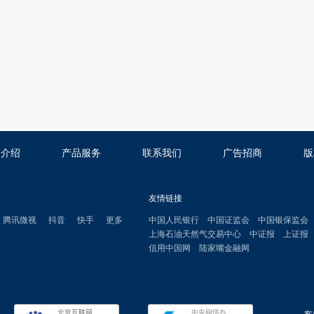
司介绍
产品服务
联系我们
广告招商
版
友情链接
腾讯微视
抖音
快手
更多
中国人民银行
中国证监会
中国银保监会
上海石油天然气交易中心
中证报
上证报
信用中国网
陆家嘴金融网