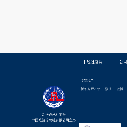
中经社官网
公
传媒矩阵
新华财经App
微信
微博
新华通讯社主管
中国经济信息社有限公司主办