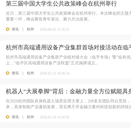
第三届中国大学生公共政策峰会在杭州举行
近日，第三届中国大学生公共政策峰会在杭州举行。本次峰会的主题为“
重要一环，峰会聚焦青年策论、聚力共治发展。
资讯
|
杭州
2026-06-03 15:26:35
杭州市高端通用设备产业集群首场对接活动在临
杭州市高端通用设备产业集群产业链对接大会（临平专场）暨“临有优品
上，“临平区高端通用设备产业联盟”正式揭牌成立。
资讯
|
杭州
2026-05-23 19:30:24
机器人“大展拳脚”背后：金融力量全方位赋能具
在2026杭州国际具身机器人场景应用大赛上，200多支团队同台竞
来，具身智能产业蓬勃发展，背后离不开金融力量对科技创新的持续
资讯
|
杭州
2026-05-20 14:59:50