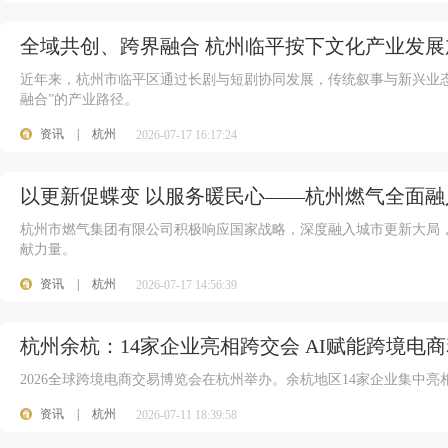
全域共创、跨界融合 杭州临平按下文化产业发展
近年来，杭州市临平区通过长剧与短剧协同发展，传统叙事与新兴业
融合”的产业路径。
资讯
|
杭州
2026-07-17 16:17:24
以更新促蝶变 以服务暖民心——杭州燃气全面
杭州市燃气集团有限公司积极响应国家战略，深度融入城市更新大局
献力量。
资讯
|
杭州
2026-07-17 14:56:39
杭州余杭：14家企业亮相跨交会 AI赋能跨境电
2026全球跨境电商交易博览会在杭州举办。余杭地区14家企业集中
资讯
|
杭州
2026-07-11 18:39:58