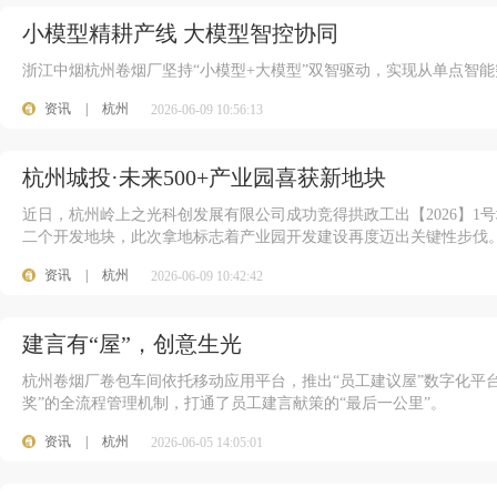
小模型精耕产线 大模型智控协同
浙江中烟杭州卷烟厂坚持“小模型+大模型”双智驱动，实现从单点智
资讯
|
杭州
2026-06-09 10:56:13
杭州城投·未来500+产业园喜获新地块
近日，杭州岭上之光科创发展有限公司成功竞得拱政工出【2026】1号
二个开发地块，此次拿地标志着产业园开发建设再度迈出关键性步伐
资讯
|
杭州
2026-06-09 10:42:42
建言有“屋”，创意生光
杭州卷烟厂卷包车间依托移动应用平台，推出“员工建议屋”数字化平
奖”的全流程管理机制，打通了员工建言献策的“最后一公里”。
资讯
|
杭州
2026-06-05 14:05:01