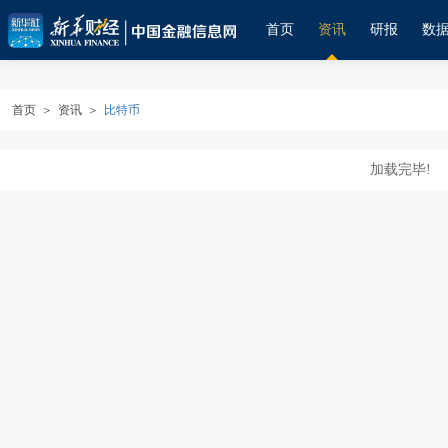
首页
资讯
研报
数
首页
＞
资讯
＞
比特币
加载完毕!