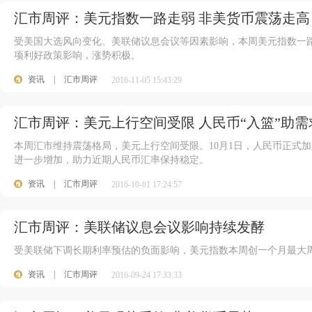
汇市周评：美元指数一路走弱 非美货币震荡走高
受美国大选风向变化、美联储议息会议等因素影响，本周美元指数一
项利好政策影响，涨势积极。
资讯
|
汇市周评
2016-11-05 15:43:29
汇市周评：美元上行空间受限 人民币“入篮”助
本周汇市维持震荡格局，美元上行空间受限。10月1日，人民币正式加
进一步增加，助力近期人民币汇率保持稳定。
资讯
|
汇市周评
2016-10-01 17:24:57
汇市周评：美联储议息会议影响持续发酵
受美联储下调长期利率预估的负面影响，美元指数本周创一个月最大周度跌
资讯
|
汇市周评
2016-09-24 17:33:33