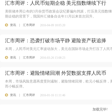
汇市周评：人民币短期企稳 美元指数继续下行
美联储本周公布的3月份货币政策会议纪要偏向鸽派，打压美元指数
期企稳的背景下，我国外汇储备自去年11月以来首次回升。
资讯
|
汇市周评
2016-04-09 18:05:20
汇市周评：恐袭打破市场平静 避险资产获追捧
本周，人民币对美元汇率波动加大，美元在国际市场走升打压了人民币
资讯
|
汇市周评
2016-03-26 15:08:23
汇市周评：避险情绪回潮 外贸数据支撑人民币
本周，市场风险意愿再度受到遏制，避险情绪回潮，欧元小幅反弹，
而小幅反弹。
资讯
|
汇市周评
2016-01-16 11:11:46
加载完毕!