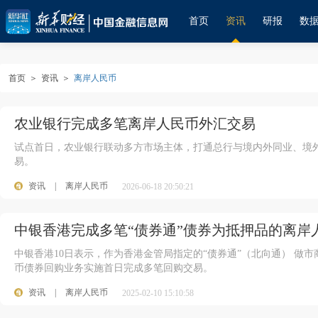
首页
资讯
研报
数
首页
＞
资讯
＞
离岸人民币
农业银行完成多笔离岸人民币外汇交易
试点首日，农业银行联动多方市场主体，打通总行与境内外同业、境
易。
资讯
|
离岸人民币
2026-06-18 20:50:21
中银香港完成多笔“债券通”债券为抵押品的离岸
中银香港10日表示，作为香港金管局指定的“债券通”（北向通） 做
币债券回购业务实施首日完成多笔回购交易。
资讯
|
离岸人民币
2025-02-10 15:10:58