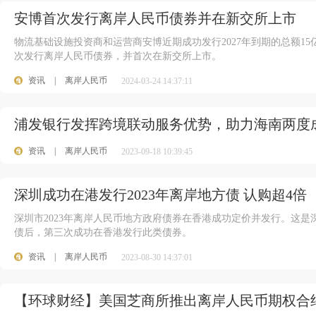
安博首次发行离岸人民币债券并在新交所上市
物流基础设施投资商和运营商安博近期成功发行2027年到期的总额15
次发行离岸人民币债券，并首次在新交所上市。
资讯
|
离岸人民币
2024-03-24 14:37:11
浦发银行发挥跨境联动服务优势，助力海南两度
资讯
|
离岸人民币
2023-09-18 10:39:45
深圳成功在港发行2023年离岸地方债 认购超4倍
深圳市2023年离岸人民币地方政府债券在香港成功定价并发行。这是深
债后，第三次成功在香港发行此类债券。
资讯
|
离岸人民币
2023-08-30 14:37:01
【环球财经】美国芝商所推出离岸人民币期权合