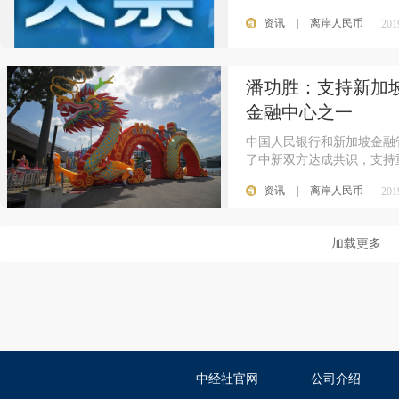
资讯
|
离岸人民币
201
潘功胜：支持新加
金融中心之一
中国人民银行和新加坡金融
了中新双方达成共识，支持
资讯
|
离岸人民币
201
加载更多
中经社官网
公司介绍