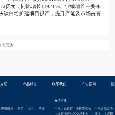
.72亿元，同比增长119.46%。业绩增长主要系
法钛白粉扩建项目投产，提升产能及市场占有
加载更多
司介绍
产品服务
联系我们
广告招商
版
友情链接
腾讯微视
抖音
快手
更多
中国人民银行
中国证监会
中国银保监会
上海石油天然气交易中心
中证报
上证报