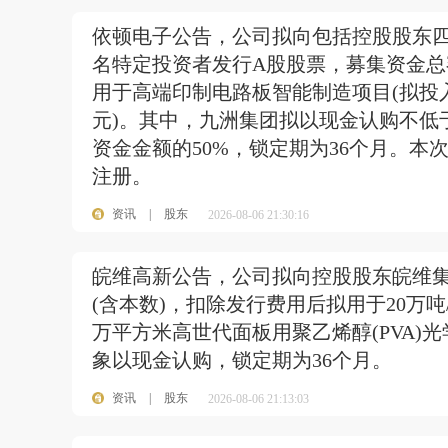
依顿电子公告，公司拟向包括控股股东四
名特定投资者发行A股股票，募集资金总额
用于高端印制电路板智能制造项目(拟投入185,
元)。其中，九洲集团拟以现金认购不低
资金金额的50%，锁定期为36个月。
注册。
资讯
|
股东
2026-08-06 21:30:16
皖维高新公告，公司拟向控股股东皖维集
(含本数)，扣除发行费用后拟用于20万吨
万平方米高世代面板用聚乙烯醇(PVA
象以现金认购，锁定期为36个月。
资讯
|
股东
2026-08-06 21:13:03