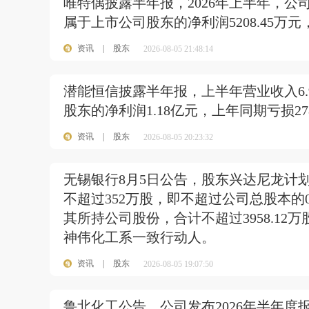
唯特偶披露半年报，2026年上半年，公司实
属于上市公司股东的净利润5208.45万元，
资讯
|
股东
2026-08-05 21:48:14
潜能恒信披露半年报，上半年营业收入6.9
股东的净利润1.18亿元，上年同期亏损27
资讯
|
股东
2026-08-05 20:23:32
无锡银行8月5日公告，股东兴达尼龙计
不超过352万股，即不超过公司总股本的
其所持公司股份，合计不超过3958.12
神伟化工系一致行动人。
资讯
|
股东
2026-08-05 19:07:50
鲁北化工公告，公司发布2026年半年度报