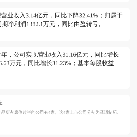
业收入3.14亿元，同比下降32.41%；归属于
同期净利润1382.1万元，同比由盈转亏。
半年，公司实现营业收入31.16亿元，同比增长
6.63万元，同比增长31.23%；基本每股收益
度
品所占席位过半的公司有4家。这4家上市公司分别为泽璟制药、