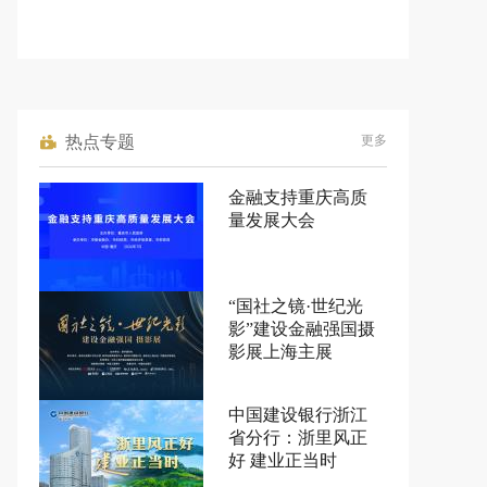
热点专题
更多
金融支持重庆高质
量发展大会
“国社之镜·世纪光
影”建设金融强国摄
影展上海主展
中国建设银行浙江
省分行：浙里风正
好 建业正当时