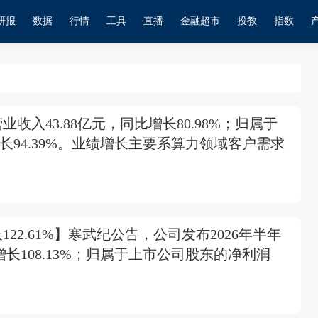
研报
数据
行情
工具
直播
金融超市
投教
指数
收入43.88亿元，同比增长80.98%；归属于
长94.39%。业绩增长主要系算力领域客户需求
22.61%】寒武纪公告，公司发布2026年半年
增长108.13%；归属于上市公司股东的净利润