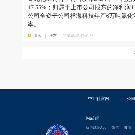
17.55%；归属于上市公司股东的净利润1
公司全资子公司祥海科技年产6万吨氯化
率。
资讯
|
股东
2026-08-05 17:48:32
中经社官网
公
传媒矩阵
新华财经App
微信
微博