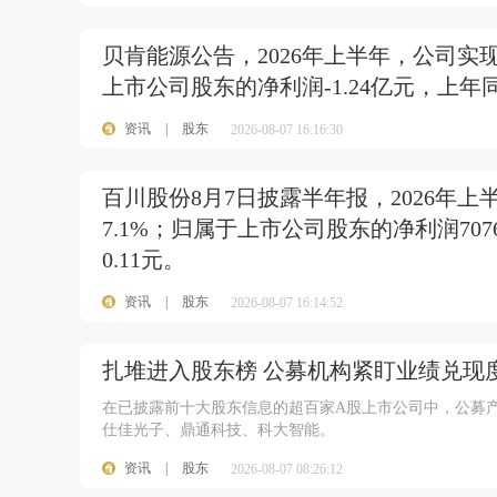
贝肯能源公告，2026年上半年，公司实现营
上市公司股东的净利润-1.24亿元，上年
资讯
|
股东
2026-08-07 16:16:30
百川股份8月7日披露半年报，2026年上
7.1%；归属于上市公司股东的净利润707
0.11元。
资讯
|
股东
2026-08-07 16:14:52
扎堆进入股东榜 公募机构紧盯业绩兑现
在已披露前十大股东信息的超百家A股上市公司中，公募产
仕佳光子、鼎通科技、科大智能。
资讯
|
股东
2026-08-07 08:26:12