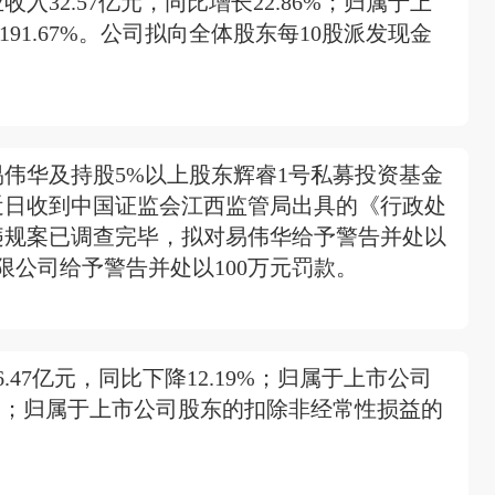
入32.57亿元，同比增长22.86%；归属于上
191.67%。公司拟向全体股东每10股派发现金
伟华及持股5%以上股东辉睿1号私募投资基金
近日收到中国证监会江西监管局出具的《行政处
违规案已调查完毕，拟对易伟华给予警告并处以
限公司给予警告并处以100万元罚款。
.47亿元，同比下降12.19%；归属于上市公司
53%；归属于上市公司股东的扣除非经常性损益的