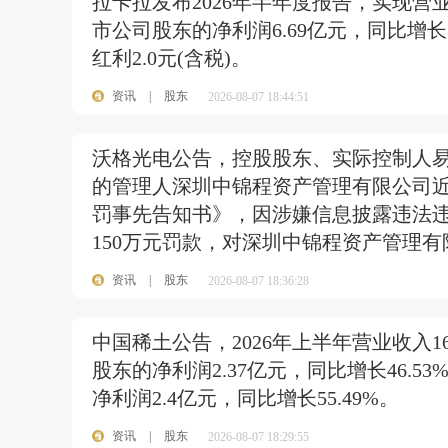
拉卡拉发布2026年半年度报告，实现营业收
市公司股东的净利润6.69亿元，同比增长
红利2.0元(含税)。
资讯
|
股东
2026-08-07 18:44:51
沃格光电公告，控股股东、实际控制人易
的管理人深圳中锦程资产管理有限公司
罚事先告知书》，因涉嫌信息披露违法
150万元罚款，对深圳中锦程资产管理有
资讯
|
股东
2026-08-07 18:36:28
中国稀土公告，2026年上半年营业收入16
股东的净利润2.37亿元，同比增长46.
净利润2.4亿元，同比增长55.49%。
资讯
|
股东
2026-08-07 18:29:55