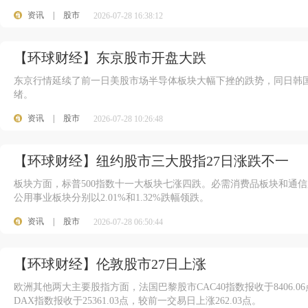
资讯
|
股市
2026-07-28 16:38:12
【环球财经】东京股市开盘大跌
东京行情延续了前一日美股市场半导体板块大幅下挫的跌势，同日韩
绪。
资讯
|
股市
2026-07-28 10:26:48
【环球财经】纽约股市三大股指27日涨跌不一
板块方面，标普500指数十一大板块七涨四跌。必需消费品板块和通信服务
公用事业板块分别以2.01%和1.32%跌幅领跌。
资讯
|
股市
2026-07-28 06:50:44
【环球财经】伦敦股市27日上涨
欧洲其他两大主要股指方面，法国巴黎股市CAC40指数报收于8406.0
DAX指数报收于25361.03点，较前一交易日上涨262.03点。