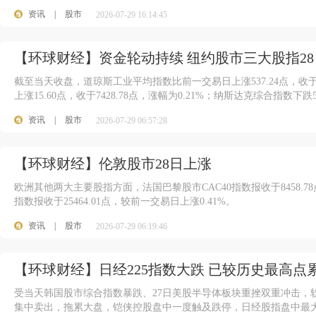
资讯
|
股市
2026-07-29 16:14:45
【环球财经】资金轮动持续 纽约股市三大股指2
截至当天收盘，道琼斯工业平均指数比前一交易日上涨537.24点，收于52
上涨15.60点，收于7428.78点，涨幅为0.21%；纳斯达克综合指数下跌55.
资讯
|
股市
2026-07-29 06:57:28
【环球财经】伦敦股市28日上涨
欧洲其他两大主要股指方面，法国巴黎股市CAC40指数报收于8458.7
指数报收于25464.01点，较前一交易日上涨0.41%。
资讯
|
股市
2026-07-29 06:19:46
【环球财经】日经225指数大跌 已较历史最高点
受当天韩国股市综合指数暴跌、27日美股半导体板块重挫双重冲击，
集中卖出，拖累大盘，铠侠控股盘中一度触及跌停，日经股指盘中最大跌