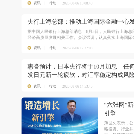
资讯
|
行动
2026-08-06 18:08:40
央行上海总部：推动上海国际金融中心
据中国人民银行上海总部消息，8月5日，人民银行上海
经济高质量发展相关工作。会议强调，认真落实上海国际
资讯
|
行动
2026-08-06 17:37:08
惠誉预计，日本央行将于10月加息。任
发日元新一轮疲软，对汇率稳定构成风
资讯
|
行动
2026-08-06 14:53:45
“六张网”
引擎
薄世久表示，公
略投资、行业并