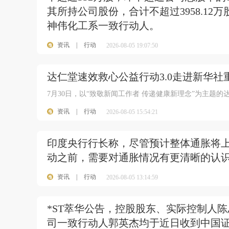
其所持公司股份，合计不超过3958.12
神伟化工系一致行动人。
资讯
|
行动
2026-08-05 19:07:50
达仁堂速效救心公益行动3.0走进新华社
7月30日，以“致敬新闻工作者 传递健康新理念”为主题
资讯
|
行动
2026-08-05 15:54:21
印度央行行长称，尽管预计整体通胀将
动之前，需要对通胀情况有更清晰的认
资讯
|
行动
2026-08-05 13:14:59
*ST萃华公告，控股股东、实际控制人
司一致行动人郭英杰均于近日收到中国