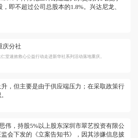
万股，即不超过公司总股本的1.8%。兴达尼龙、
重庆分社
的达仁堂速效救心公益行动走进新华社系列活动落地重庆。
上升，但主要是由于供应端压力；在采取政策行
识。
陈思伟，持股5%以上股东深圳市翠艺投资有限公
证监会下发的《立案告知书》，因其涉嫌信息披