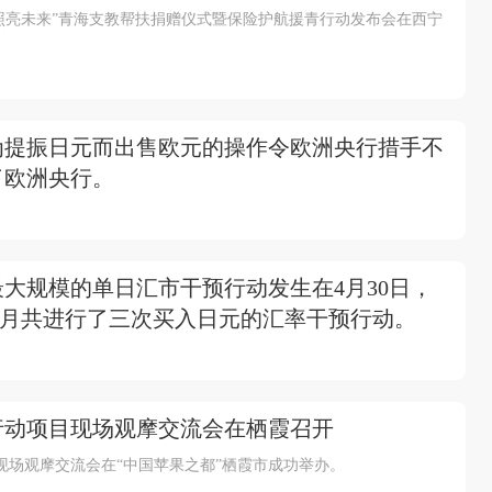
任照亮未来”青海支教帮扶捐赠仪式暨保险护航援青行动发布会在西宁
为提振日元而出售欧元的操作令欧洲央行措手不
了欧洲央行。
最大规模的单日汇市干预行动发生在4月30日，
月和5月共进行了三次买入日元的汇率干预行动。
行动项目现场观摩交流会在栖霞召开
现场观摩交流会在“中国苹果之都”栖霞市成功举办。