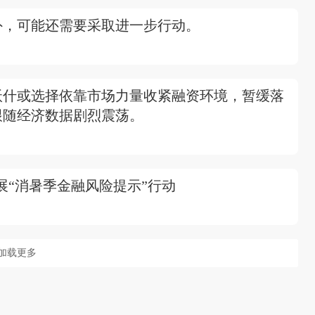
外，可能还需要采取进一步行动。
沃什或选择依靠市场力量收紧融资环境，暂缓落
跟随经济数据剧烈震荡。
展“消暑季金融风险提示”行动
加载更多