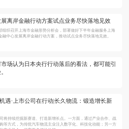
发展离岸金融行动方案试点业务尽快落地见效
总部组织召开上海市金融形势分析会，部署做好下半年金融服务上海
金融中心发展离岸金融行动方案，推动试点业务尽快落地见效。
何市场认为日本央行行动落后的看法，都可能引
险。
新机遇·上市公司在行动|长久物流：锻造增长新
司将持续挖掘新赛道、打造新增长点。一方面，通过产业合作、战
购等方式，为传统汽车物流主业注入数字化、科技化动能；另一方