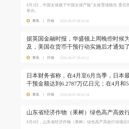
8月3日，中国太保旗下中国太保产险“太保雪域烛光·责
举办。
资讯
|
行动
2026-08-07 08:50:46
据英国金融时报，华盛顿上周晚些时候
及，美国在货币干预行动实施后才通知
资讯
|
行动
2026-08-07 08:45:12
日本财务省称，在4月至6月当季，日本
干预金额达到6.2787万亿日元；在4
资讯
|
行动
2026-08-07 08:01:54
山东省经济作物（果树）绿色高产高效
8月4日，山东省经济作物（果树）绿色高产高效行动项目