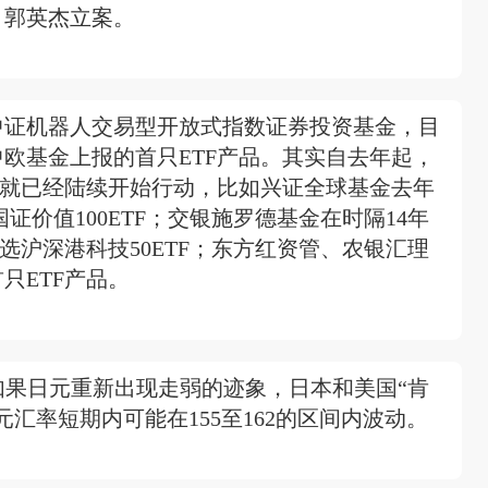
、郭英杰立案。
中证机器人交易型开放式指数证券投资基金，目
欧基金上报的首只ETF产品。其实自去年起，
厂就已经陆续开始行动，比如兴证全球基金去年
国证价值100ETF；交银施罗德基金在时隔14年
选沪深港科技50ETF；东方红资管、农银汇理
只ETF产品。
i表示，如果日元重新出现走弱的迹象，日本和美国“肯
汇率短期内可能在155至162的区间内波动。