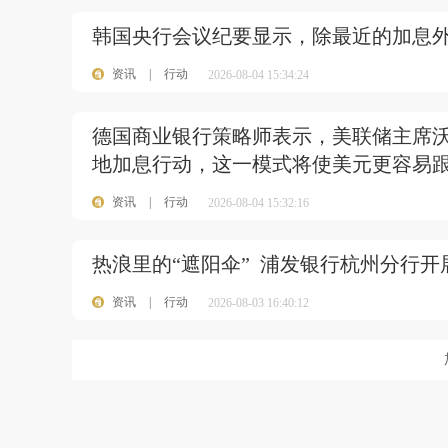
韩国央行会议纪要显示，除最近的加息
资讯
|
行动
2026-08-04 15:34:24
德国商业银行策略师表示，美联储主席
地加息行动，这一模式将使美元更容易
资讯
|
行动
2026-08-04 15:32:16
热浪里的“遮阳伞” 浦发银行杭州分行开
资讯
|
行动
2026-08-03 16:40:12