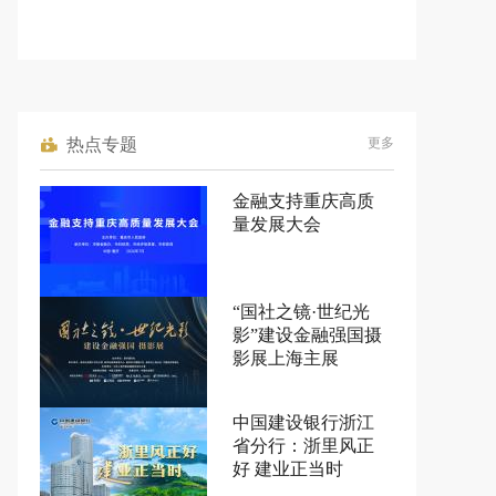
热点专题
更多
金融支持重庆高质
量发展大会
“国社之镜·世纪光
影”建设金融强国摄
影展上海主展
中国建设银行浙江
省分行：浙里风正
好 建业正当时