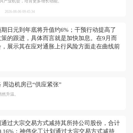
兴产业机会，培育更多增长动能。
2026-08-06 09:45:34
期日元到年底将升值约6%；干预行动提高了
策的跟进，具体而言就是加快加息。在9月而
会，展示其在应对通胀上行风险方面走在曲线前
 周边机房已“供应紧张”
悄然升温。
划通过大宗交易方式减持其所持公司股份，合计
0.16%；神伟化工计划通过大宗交易方式减持