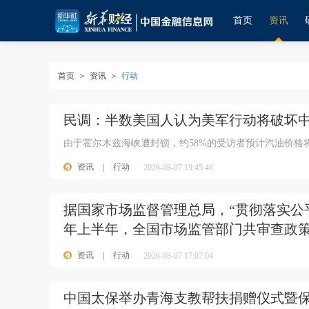
首页
资讯
首页
＞
资讯
＞
行动
民调：半数美国人认为美军行动将破坏
由于霍尔木兹海峡遭封锁，约58%的受访者预计汽油价格
资讯
|
行动
2026-08-07 19:45:46
据国家市场监督管理总局，“贯彻落实公
年上半年，全国市场监管部门共审查政策措
资讯
|
行动
2026-08-07 17:07:04
中国太保举办青海支教帮扶捐赠仪式暨