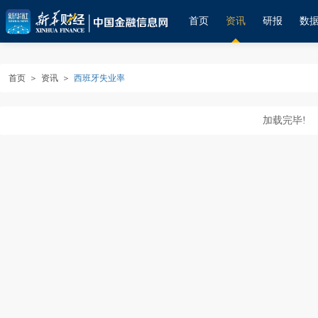
首页
资讯
研报
数
首页
＞
资讯
＞
西班牙失业率
加载完毕!