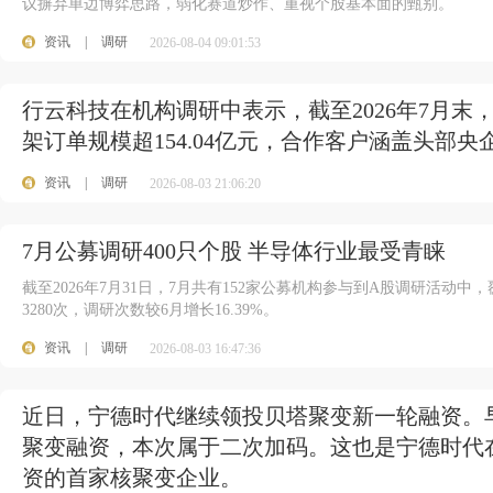
议摒弃单边博弈思路，弱化赛道炒作、重视个股基本面的甄别。
资讯
|
调研
2026-08-04 09:01:53
行云科技在机构调研中表示，截至2026年7月末
架订单规模超154.04亿元，合作客户涵盖头部
资讯
|
调研
2026-08-03 21:06:20
7月公募调研400只个股 半导体行业最受青睐
截至2026年7月31日，7月共有152家公募机构参与到A股调研活动中
3280次，调研次数较6月增长16.39%。
资讯
|
调研
2026-08-03 16:47:36
近日，宁德时代继续领投贝塔聚变新一轮融资。
聚变融资，本次属于二次加码。这也是宁德时代
资的首家核聚变企业。