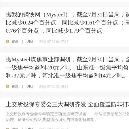
据我的钢铁网（Mysteel），截至7月31日当周，
比减少0.24个百分点，同比减少1.61个百分点 ；
0.76个百分点 ，同比减少1.79个百分点。
资讯
|
调研
2026-07-31 08:47:17
据Mysteel煤焦事业部调研，截至7月30日当周
一级焦平均盈利-20元／吨，山东准一级焦平均
利-37元／吨，河北准一级焦平均盈利14元／吨。
资讯
|
调研
2026-07-30 21:40:12
上交所投保专委会三大调研齐发 全面覆盖防非打
上交所投保专委会今年确定三项重点研究课题——非法证券活动的防
治理、证券公司投诉典型情形识别与纠纷化解机制。