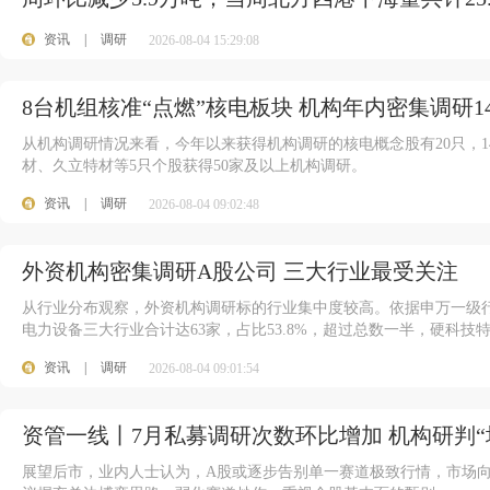
资讯
|
调研
2026-08-04 15:29:08
8台机组核准“点燃”核电板块 机构年内密集调研1
从机构调研情况来看，今年以来获得机构调研的核电概念股有20只，1
材、久立特材等5只个股获得50家及以上机构调研。
资讯
|
调研
2026-08-04 09:02:48
外资机构密集调研A股公司 三大行业最受关注
从行业分布观察，外资机构调研标的行业集中度较高。依据申万一级行
电力设备三大行业合计达63家，占比53.8%，超过总数一半，硬科技
资讯
|
调研
2026-08-04 09:01:54
资管一线丨7月私募调研次数环比增加 机构研判“
展望后市，业内人士认为，A股或逐步告别单一赛道极致行情，市场向 