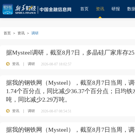
首页
资讯
研报
数
首页
＞
资讯
＞
调研
据Mysteel调研，截至8月7日，多晶硅厂家库存25
资讯
|
调研
2026-08-07 18:02:57
据我的钢铁网（Mysteel），截至8月7日当周，调
1.74个百分点，同比减少36.37个百分点；日均铁水
吨，同比减少2.29万吨。
资讯
|
调研
2026-08-07 08:54:51
据我的钢铁网（Mysteel），截至8月7日当周，调