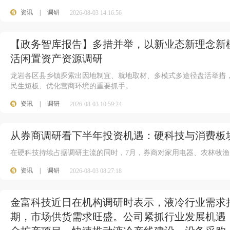
资讯
|
调研
2026-08-03 14:16:56
【政务智库报告】多措并举，以新业态新理念新
活闲置资产资源调研
龙岩各区县乡镇探索出因地制宜、就地取材、多模式多途径盘活举措
民生短板、优化营商环境的重要抓手。
资讯
|
调研
2026-08-03 10:59:24
从券商调研看下半年投资机遇：硬科技与消费板
在硬科技持续占据调研主流的同时，7月，券商对家用电器、农林牧
资讯
|
调研
2026-08-03 08:27:18
金富科技近日在机构调研时表示，液冷行业需求
期，市场供货需求旺盛。公司紧抓行业发展机遇