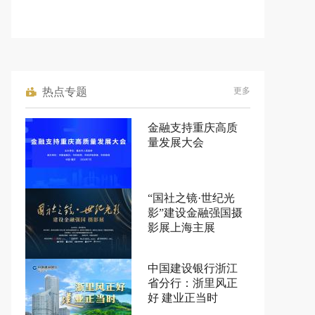
热点专题
更多
金融支持重庆高质
量发展大会
“国社之镜·世纪光
影”建设金融强国摄
影展上海主展
中国建设银行浙江
省分行：浙里风正
好 建业正当时