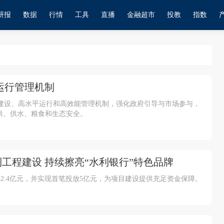
研报
数据
行情
工具
直播
金融超市
投教
指数
运行管理机制
建设、高水平运行和高效能管理机制，强化政府引导与市场参与，
洪、供水、粮食和生态安全。
工程建设 持续擦亮“水利银行”特色品牌
2.4亿元，并实现首笔投放5亿元，为项目建设提供充足资金保障。