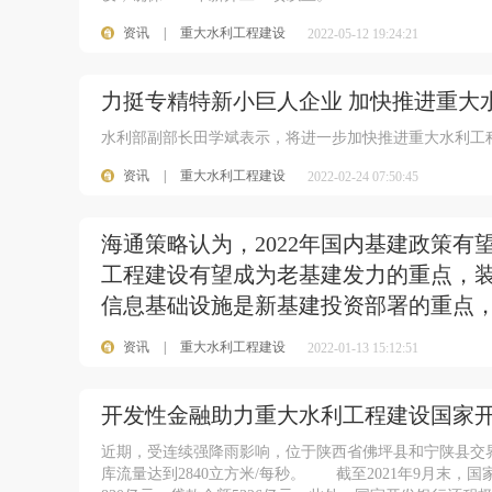
资讯
|
重大水利工程建设
2022-05-12 19:24:21
力挺专精特新小巨人企业 加快推进重大
水利部副部长田学斌表示，将进一步加快推进重大水利工
资讯
|
重大水利工程建设
2022-02-24 07:50:45
海通策略认为，2022年国内基建政策
工程建设有望成为老基建发力的重点，装
信息基础设施是新基建投资部署的重点
资讯
|
重大水利工程建设
2022-01-13 15:12:51
开发性金融助力重大水利工程建设国家开
近期，受连续强降雨影响，位于陕西省佛坪县和宁陕县交
库流量达到2840立方米/每秒。 截至2021年9月末，