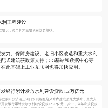
水利工程建设
程建设，努力扩大在建项目投资规模。
有望发力。保障房建设、老旧小区改造和重大水利
配式建筑获政策支持；5G基站和数据中心等
，在此基础上工业互联网也将加快应用。
发银行累计发放水利建设贷款1.2万亿元
界处的引汉济渭三河口水利枢纽迎来水库建成后最大洪水，最大入
国家开发银行累计发放水利建设贷款12372亿元，其中，当年发放贷款