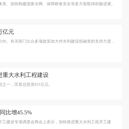
体系、加快构建国家水网、保障粮食安全等多方面取得积极进展。
万亿元
方向。有关部门出台多项政策加大对水利建设投融资的支持力度，
进重大水利工程建设
之一，匡算总投资831亿元。
比增45.5%
程开工建设专项调度会商会上表示，加快推进重大水利工程开工建