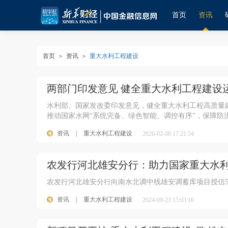
首页
资讯
首页
＞
资讯
＞
重大水利工程建设
两部门印发意见 健全重大水利工程建设
水利部、国家发改委印发意见，健全重大水利工程高质量
推动国家水网“系统完备、绿色智能、调控有序”，保障防
资讯
|
重大水利工程建设
2026-02-08 17:21:54
农发行河北雄安分行：助力国家重大水利
农发行河北雄安分行向南水北调中线雄安调蓄库项目授信5
资讯
|
重大水利工程建设
2024-09-23 15:03:16