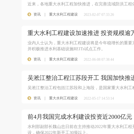
近来，各地重大水利工程加快推进，在完善流域防洪工程
资讯
|
重大水利工程建设
2023-02-07 07:33:26
重大水利工程建设加速推进 投资规模逾
业内人士认为，重大水利工程建设将是今年稳增长的重要
并积极推进水利基础设施REITs试点工作。
资讯
|
重大水利工程建设
2022-06-08 07:38:44
吴淞江整治工程江苏段开工 我国加快推
吴淞江整治工程包括江苏段和上海段，是国家重大水利工程
资讯
|
重大水利工程建设
2022-05-17 14:53:14
前4月我国完成水利建设投资近2000亿元 同
水利部副部长魏山忠日前在主持推动2022年重大水利工
设，确保2022年新开工30项以上。