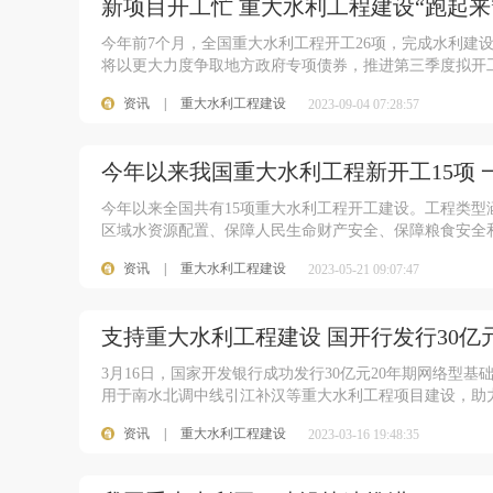
新项目开工忙 重大水利工程建设“跑起来
今年前7个月，全国重大水利工程开工26项，完成水利建设
将以更大力度争取地方政府专项债券，推进第三季度拟开
资讯
|
重大水利工程建设
2023-09-04 07:28:57
今年以来我国重大水利工程新开工15项
今年以来全国共有15项重大水利工程开工建设。工程类
区域水资源配置、保障人民生命财产安全、保障粮食安全
资讯
|
重大水利工程建设
2023-05-21 09:07:47
支持重大水利工程建设 国开行发行30
3月16日，国家开发银行成功发行30亿元20年期网络型基
用于南水北调中线引江补汉等重大水利工程项目建设，助
资讯
|
重大水利工程建设
2023-03-16 19:48:35