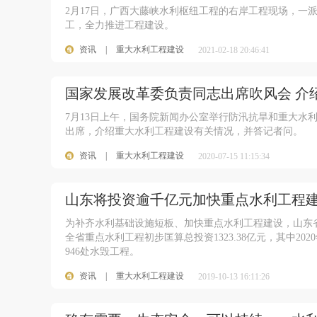
2月17日，广西大藤峡水利枢纽工程的右岸工程现场，一派
工，全力推进工程建设。
资讯
|
重大水利工程建设
2021-02-18 20:46:41
国家发展改革委负责同志出席吹风会 介
7月13日上午，国务院新闻办公室举行防汛抗旱和重大水
出席，介绍重大水利工程建设有关情况，并答记者问。
资讯
|
重大水利工程建设
2020-07-15 11:15:34
山东将投资逾千亿元加快重点水利工程
为补齐水利基础设施短板、加快重点水利工程建设，山东
全省重点水利工程初步匡算总投资1323.38亿元，其中20
946处水毁工程。
资讯
|
重大水利工程建设
2019-10-13 16:11:26