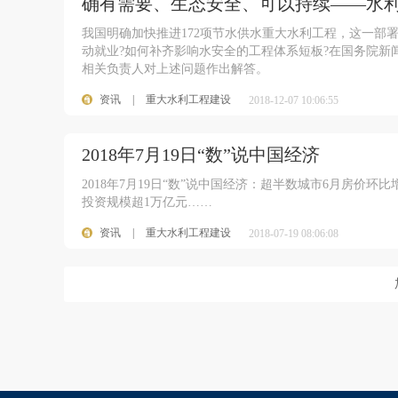
确有需要、生态安全、可以持续——水
我国明确加快推进172项节水供水重大水利工程，这一部
动就业?如何补齐影响水安全的工程体系短板?在国务院新
相关负责人对上述问题作出解答。
资讯
|
重大水利工程建设
2018-12-07 10:06:55
2018年7月19日“数”说中国经济
2018年7月19日“数”说中国经济：超半数城市6月房价
投资规模超1万亿元……
资讯
|
重大水利工程建设
2018-07-19 08:06:08