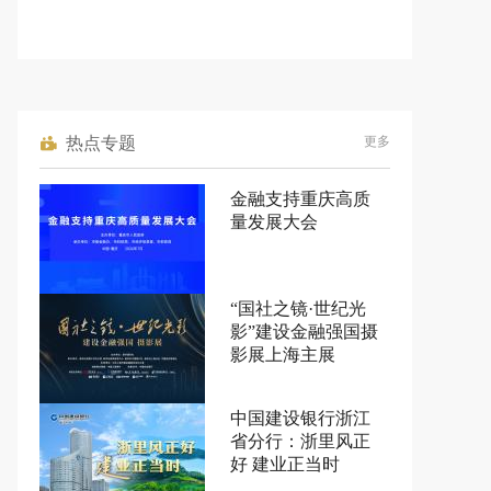
热点专题
更多
金融支持重庆高质
量发展大会
“国社之镜·世纪光
影”建设金融强国摄
影展上海主展
中国建设银行浙江
省分行：浙里风正
好 建业正当时