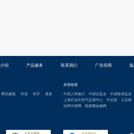
司介绍
产品服务
联系我们
广告招商
版
友情链接
腾讯微视
抖音
快手
更多
中国人民银行
中国证监会
中国银保监会
上海石油天然气交易中心
中证报
上证报
信用中国网
陆家嘴金融网