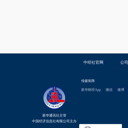
中经社官网
公
传媒矩阵
新华财经App
微信
微博
新华通讯社主管
中国经济信息社有限公司主办