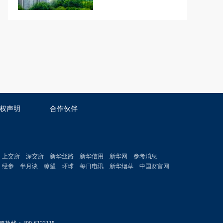
权声明
合作伙伴
上交所
深交所
新华丝路
新华信用
新华网
参考消息
经参
半月谈
瞭望
环球
每日电讯
新华烟草
中国财富网