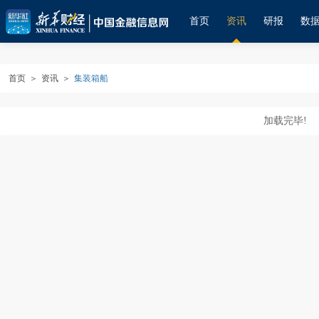
首页
资讯
研报
数
首页
＞
资讯
＞
集装箱船
加载完毕!