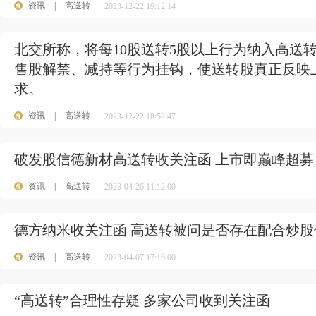
资讯
|
高送转
2023-12-22 19:12:14
北交所称，将每10股送转5股以上行为纳入高送
售股解禁、减持等行为挂钩，使送转股真正反映
求。
资讯
|
高送转
2023-12-22 18:52:47
破发股信德新材高送转收关注函 上市即巅峰超募
资讯
|
高送转
2023-04-26 11:12:00
德方纳米收关注函 高送转被问是否存在配合炒股
资讯
|
高送转
2023-04-07 17:16:00
“高送转”合理性存疑 多家公司收到关注函