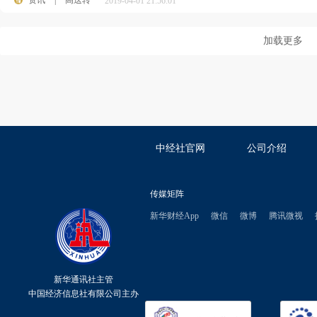
资讯
|
高送转
2019-04-01 21:56:01
加载更多
中经社官网
公司介绍
传媒矩阵
新华财经App
微信
微博
腾讯微视
新华通讯社主管
中国经济信息社有限公司主办