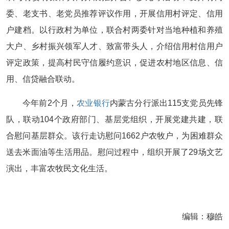
委、老支书、老党员推荐评议作用，开展信用村评定、信用
户建档。以行政村为单位，联合村两委针对当地种植和养殖
大户、乡村振兴领军人才、致富带头人，介绍信用村信用户
评定政策，提高村民守信履约意识，促进农村地区信息、信
用、信贷融合联动。
今年前2个月，
农业银行
内蒙古分行派出115支党员先锋
队，联动104个政府部门、基层党组织，开展党建共建，联
合慰问基层群众。该行走访慰问1662户农牧户，为困难群众
送去米面油等生活用品。慰问过程中，组织开展了29场文艺
演出，丰富农牧民文化生活。
编辑：穆皓