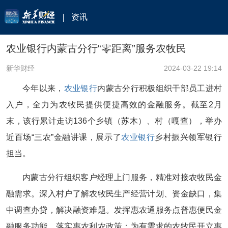
资讯
农业银行内蒙古分行“零距离”服务农牧民
新华财经
2024-03-22 19:14
今年以来，
农业银行
内蒙古分行积极组织干部员工进村
入户，全力为农牧民提供便捷高效的金融服务。截至2月
末，该行累计走访136个乡镇（苏木）、村（嘎查），举办
近百场“三农”金融讲课，展示了
农业银行
乡村振兴领军银行
担当。
内蒙古分行组织客户经理上门服务，精准对接农牧民金
融需求。深入村户了解农牧民生产经营计划、资金缺口，集
中调查办贷，解决融资难题。发挥惠农通服务点普惠便民金
融服务功能，落实惠农利农政策；为有需求的农牧民开立惠