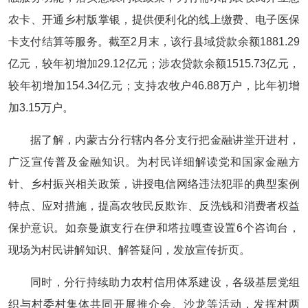
农卡、开通乡村版掌银，提供便利化的线上缴费、电子医保
卡支付结算等服务。截至2月末，该行县域贷款余额1881.29
亿元，较年初增加29.12亿元；涉农贷款余额1515.73亿元，
较年初增加154.34亿元；支持农牧户46.88万户，比年初增
加3.15万户。
据了解，内蒙古分行辖内各分支行把金融讲堂开进村，
广泛宣传普及金融知识。为村民详细解读党和国家金融方
针、乡村振兴相关政策，讲授电信网络违法犯罪的典型案例
特点、应对措施，提高农牧民反欺诈、反洗钱和消费者权益
保护意识。如奈曼旗支行在伊和塔拉嘎查设置6个咨询台，
现场为村民讲解知识、解答疑问，发放宣传折页。
同时，分行持续助力农村信用体系建设，各级基层党组
织与村委村集体共同开展推介会、沙龙等活动，发挥村两