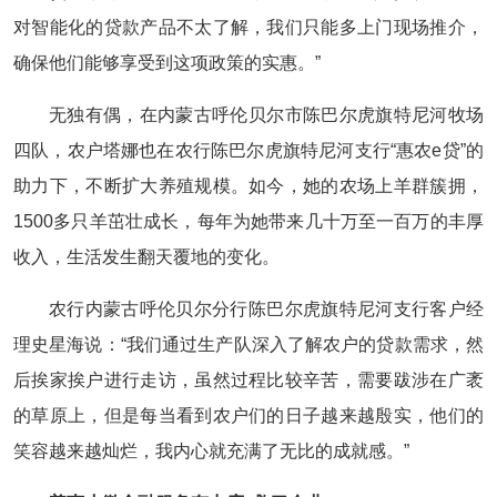
对智能化的贷款产品不太了解，我们只能多上门现场推介，
确保他们能够享受到这项政策的实惠。”
无独有偶，在内蒙古呼伦贝尔市陈巴尔虎旗特尼河牧场
四队，农户塔娜也在农行陈巴尔虎旗特尼河支行“惠农e贷”的
助力下，不断扩大养殖规模。如今，她的农场上羊群簇拥，
1500多只羊茁壮成长，每年为她带来几十万至一百万的丰厚
收入，生活发生翻天覆地的变化。
农行内蒙古呼伦贝尔分行陈巴尔虎旗特尼河支行客户经
理史星海说：“我们通过生产队深入了解农户的贷款需求，然
后挨家挨户进行走访，虽然过程比较辛苦，需要跋涉在广袤
的草原上，但是每当看到农户们的日子越来越殷实，他们的
笑容越来越灿烂，我内心就充满了无比的成就感。”