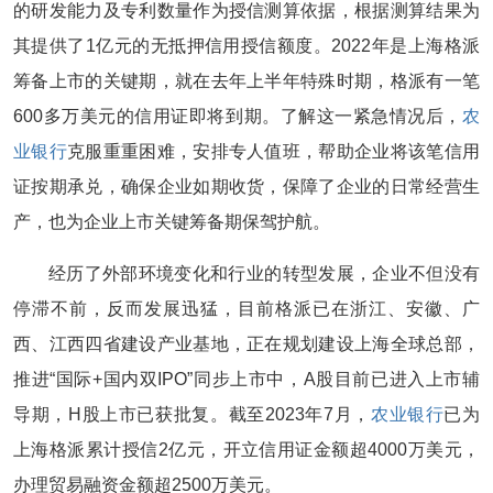
的研发能力及专利数量作为授信测算依据，根据测算结果为
其提供了1亿元的无抵押信用授信额度。2022年是上海格派
筹备上市的关键期，就在去年上半年特殊时期，格派有一笔
600多万美元的信用证即将到期。了解这一紧急情况后，
农
业银行
克服重重困难，安排专人值班，帮助企业将该笔信用
证按期承兑，确保企业如期收货，保障了企业的日常经营生
产，也为企业上市关键筹备期保驾护航。
经历了外部环境变化和行业的转型发展，企业不但没有
停滞不前，反而发展迅猛，目前格派已在浙江、安徽、广
西、江西四省建设产业基地，正在规划建设上海全球总部，
推进“国际+国内双IPO”同步上市中，A股目前已进入上市辅
导期，H股上市已获批复。截至2023年7月，
农业银行
已为
上海格派累计授信2亿元，开立信用证金额超4000万美元，
办理贸易融资金额超2500万美元。