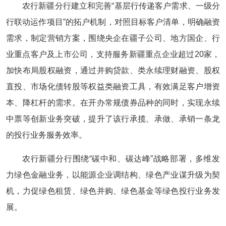
农行新疆分行建立和完善“基层行传递客户需求、一级分
行联动运作项目”的拓户机制，对照目标客户清单，明确融资
需求，制定营销方案，围绕央企在疆子公司、地方国企、行
业重点客户及上市公司，支持服务新疆重点企业超过20家，
加快布局股权融资，通过并购贷款、类永续理财融资、股权
直投、市场化债转股等权益类融资工具，有效满足客户增资
本、降杠杆的需求。在开办常规债券品种的同时，实现永续
中票等创新业务突破，提升了该行承揽、承做、承销一条龙
的投行业务服务效率。
农行新疆分行围绕“碳中和、碳达峰”战略部署，多维发
力绿色金融业务，以能源企业调结构、绿色产业谋升级为契
机，力促绿色租赁、绿色并购、绿色基金等绿色投行业务发
展。