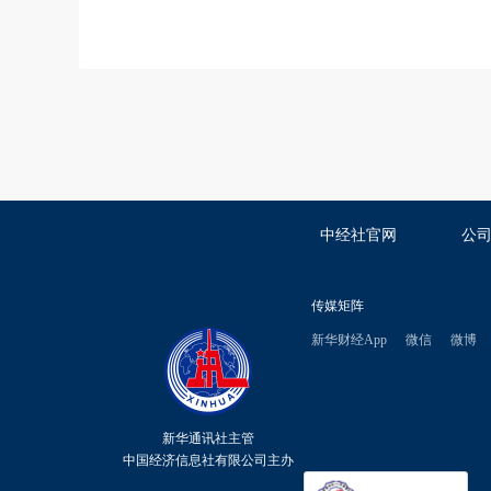
中经社官网
公
传媒矩阵
新华财经App
微信
微博
新华通讯社主管
中国经济信息社有限公司主办