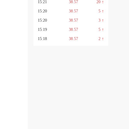
↑
15:21
38.57
20
↑
15:20
38.57
5
↑
15:20
38.57
3
↑
15:19
38.57
5
↑
15:18
38.57
2
↑
15:17
38.57
1
↑
15:17
38.57
2
↑
15:16
38.57
1
↑
15:16
38.57
2
↑
15:16
38.57
5
↑
15:16
38.57
1
↑
15:15
38.57
1
↑
15:14
38.57
1
↑
15:13
38.57
2