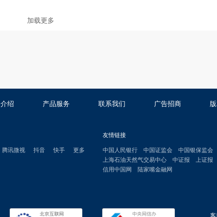
加载更多
司介绍
产品服务
联系我们
广告招商
版
友情链接
腾讯微视
抖音
快手
更多
中国人民银行
中国证监会
中国银保监会
上海石油天然气交易中心
中证报
上证报
信用中国网
陆家嘴金融网
客