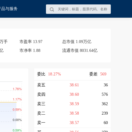
产品与服务
99万手
市盈率
13.97
总市值
1.09万亿
1亿
市净率
1.88
流通市值
8031.64亿
委比
18.27%
委差
569
卖五
38.61
36
卖四
38.60
576
卖三
38.59
362
卖二
38.58
239
卖一
38.57
60