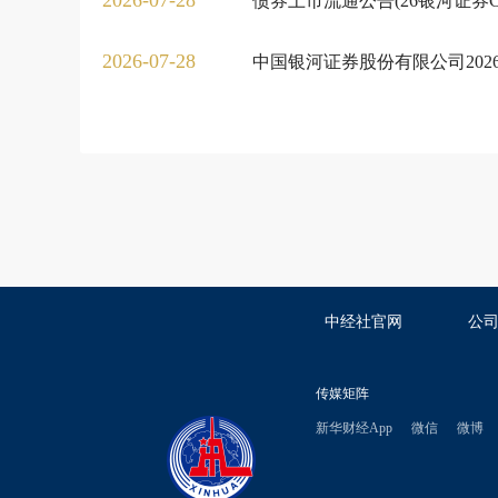
2026-07-28
债券上市流通公告(26银河证券CP
2026-07-28
中国银河证券股份有限公司20
中经社官网
公
传媒矩阵
新华财经App
微信
微博