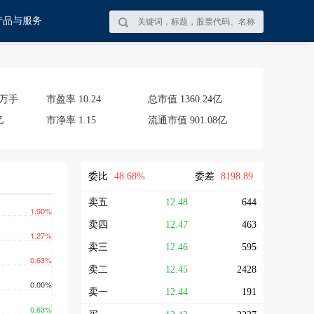
产品与服务
30万手
市盈率
10.24
总市值
1360.24亿
亿
市净率
1.15
流通市值
901.08亿
委比
48.68%
委差
8198.89
卖五
12.48
644
卖四
12.47
463
卖三
12.46
595
卖二
12.45
2428
卖一
12.44
191