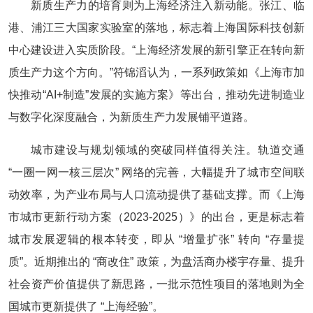
新质生产力的培育则为上海经济注入新动能。张江、临
港、浦江三大国家实验室的落地，标志着上海国际科技创新
中心建设进入实质阶段。“上海经济发展的新引擎正在转向新
质生产力这个方向。”符锦滔认为，一系列政策如《上海市加
快推动“AI+制造”发展的实施方案》等出台，推动先进制造业
与数字化深度融合，为新质生产力发展铺平道路。
城市建设与规划领域的突破同样值得关注。轨道交通 
“一圈一网一核三层次” 网络的完善，大幅提升了城市空间联
动效率，为产业布局与人口流动提供了基础支撑。而《上海
市城市更新行动方案（2023-2025）》的出台，更是标志着
城市发展逻辑的根本转变，即从 “增量扩张” 转向 “存量提
质”。近期推出的 “商改住” 政策，为盘活商办楼宇存量、提升
社会资产价值提供了新思路，一批示范性项目的落地则为全
国城市更新提供了 “上海经验”。