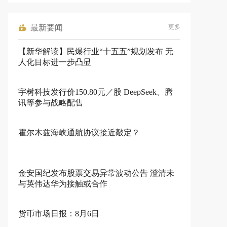
最新要闻
更多
【新华解读】民爆行业“十五五”规划发布 无
人化目标进一步凸显
宇树科技发行价150.80元／股 DeepSeek、腾
讯等参与战略配售
霍尔木兹海峡通航协议接近敲定？
金安国纪发布股票交易异常波动公告 澄清未
与英伟达华为接触或合作
货币市场日报：8月6日