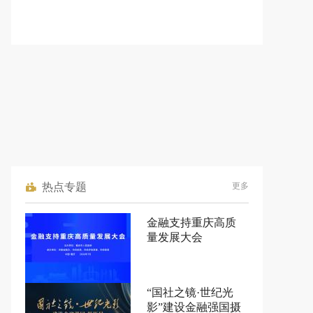
热点专题
更多
金融支持重庆高质
量发展大会
“国社之镜·世纪光
影”建设金融强国摄