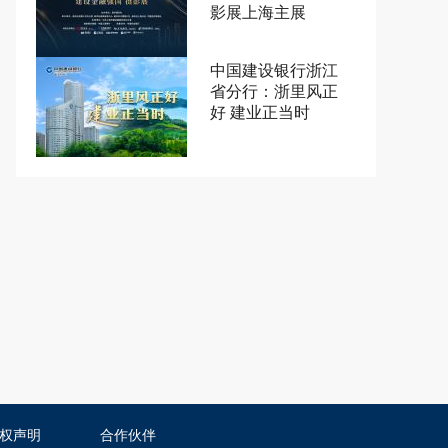
影展上海主展
中国建设银行浙江
省分行：浙里风正
好 建业正当时
权声明
合作伙伴