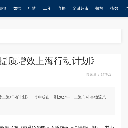
研报
数据
行情
工具
直播
金融超市
投教
指数
提质增效上海行动计划》
阅读量：
147622
效上海行动计划》，其中提出，到2027年，上海市社会物流总
市人民政府发布《交通物流降本提质增效上海行动计划》，其中