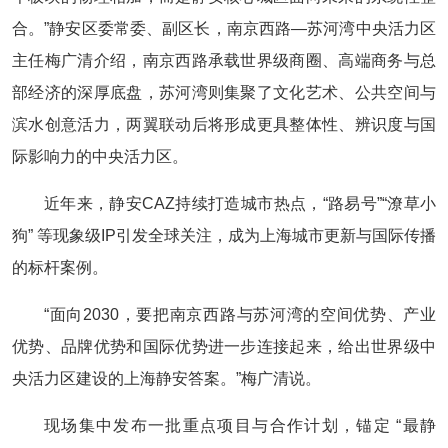
合。”静安区委常委、副区长，南京西路—苏河湾中央活力区
主任梅广清介绍，南京西路承载世界级商圈、高端商务与总
部经济的深厚底盘，苏河湾则集聚了文化艺术、公共空间与
滨水创意活力，两翼联动后将形成更具整体性、辨识度与国
际影响力的中央活力区。
近年来，静安CAZ持续打造城市热点，“路易号”“潦草小
狗” 等现象级IP引发全球关注，成为上海城市更新与国际传播
的标杆案例。
“面向2030，要把南京西路与苏河湾的空间优势、产业
优势、品牌优势和国际优势进一步连接起来，给出世界级中
央活力区建设的上海静安答案。”梅广清说。
现场集中发布一批重点项目与合作计划，锚定 “最静