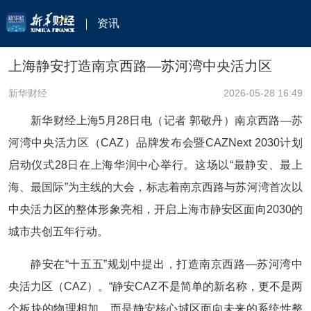
资讯
上海静安打造南京西路—苏河湾中央活力区
新华财经
2026-05-28 16:49
新华财经上海5月28日电（记者 郭敬丹）南京西路—苏
河湾中央活力区（CAZ）品牌发布会暨CAZNext 2030计划
启动仪式28日在上海华润中心举行。这场以“最静安、最上
海、最国际”为主线的大会，标志着南京西路与苏河湾首次以
中央活力区的整体形象亮相，开启上海市静安区面向2030的
城市共创五年行动。
静安在“十五五”规划中提出，打造南京西路—苏河湾中
央活力区（CAZ）。“静安CAZ不是简单的新名称，更不是两
个板块的物理相加，而是静安核心城区面向未来的系统性整