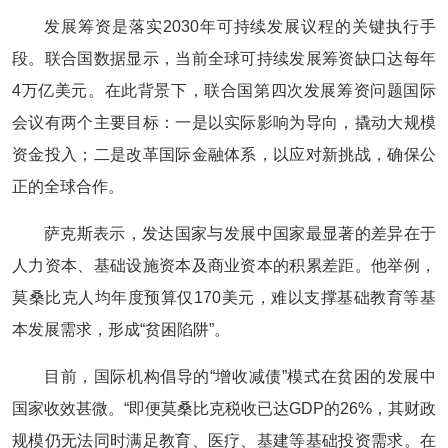
发展筹资是落实2030年可持续发展议程的关键执行手
段。联合国数据显示，当前全球可持续发展筹资缺口达每年
4万亿美元。在此背景下，联合国第四次发展筹资问题国际
会议有两个主要目标：一是以实际影响为导向，撬动大规模
资金投入；二是改革国际金融体系，以应对新挑战，确保公
正的全球合作。
萨克斯表示，发达国家与发展中国家最显著的差异在于
人力资本、基础设施资本及商业资本的积累差距。他举例，
莫桑比克人均年度预算仅170美元，难以支撑基础教育等基
本发展需求，形成“贫困陷阱”。
目前，国际机构倡导的“增收减债”模式在贫困的发展中
国家收效甚微。“即便莫桑比克税收已达GDP的26%，其财政
规模仍无法同时满足教育、医疗、基建等基础投资需求。在